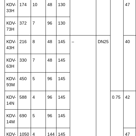
KDV-
174
10
48
130
47
33H
KDV-
372
7
96
130
73H
KDV-
216
8
48
145
–
DN25
40
43H
KDV-
330
7
48
145
63H
KDV-
450
5
96
145
93M
KDV-
588
4
96
145
0.75
42
14N
KDV-
690
5
96
145
14M
KDV-
1050
4
144
145
47