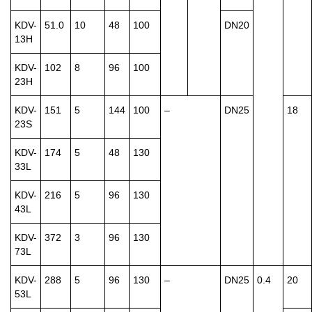
KDV-
51.0
10
48
100
DN20
13H
KDV-
102
8
96
100
23H
KDV-
151
5
144
100
–
DN25
18
23S
KDV-
174
5
48
130
33L
KDV-
216
5
96
130
43L
KDV-
372
3
96
130
73L
KDV-
288
5
96
130
–
DN25
0.4
20
53L