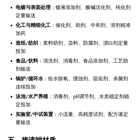
电镀与表面处理
：镀液添加剂、酸碱活化剂、钝化剂
定量输送
化工与精细化工
：催化剂、助剂、中和剂、溶剂精准
加药
造纸/纺织
：浆料助剂、染料、防腐剂、漂白剂定量
投加
食品/饮料
：清洗剂、消毒剂、食品添加剂、工艺助
剂输送
锅炉/循环水
：给水除氧、缓蚀剂、阻垢剂、杀菌剂
连续投加
泳池/水产养殖
：消毒剂、pH调节剂、水质稳定剂稳
定投加
实验室/中试装置
：小流量、高精度试剂、配方液定
量输送
五、接液端材质