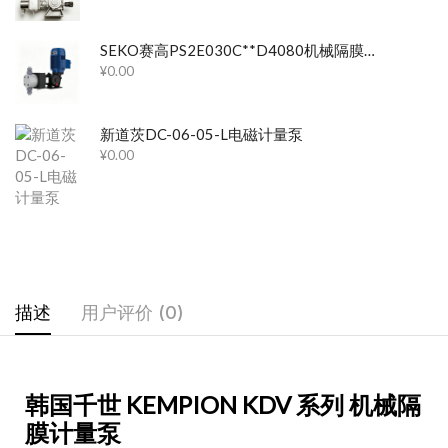
SEKO赛高PS2E030C**D4080机械隔膜计量泵
¥
0.00
新道茨DC-06-05-L电磁计量泵
¥
0.00
描述
用户评价 (0)
韩国千世 KEMPION KDV 系列 机械隔
膜计量泵