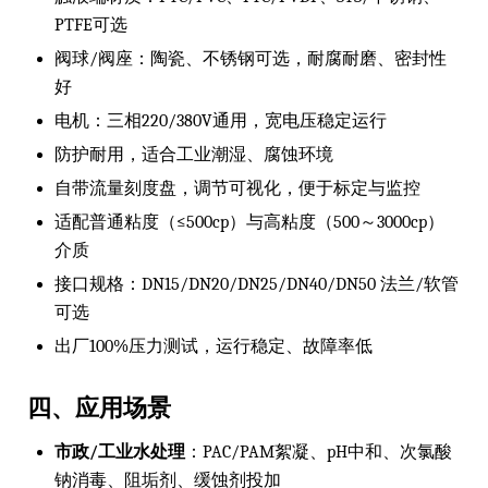
PTFE可选
阀球/阀座：陶瓷、不锈钢可选，耐腐耐磨、密封性
好
电机：三相220/380V通用，宽电压稳定运行
防护耐用，适合工业潮湿、腐蚀环境
自带流量刻度盘，调节可视化，便于标定与监控
适配普通粘度（≤500cp）与高粘度（500～3000cp）
介质
接口规格：DN15/DN20/DN25/DN40/DN50 法兰/软管
可选
出厂100%压力测试，运行稳定、故障率低
四、应用场景
市政/工业水处理
：PAC/PAM絮凝、pH中和、次氯酸
钠消毒、阻垢剂、缓蚀剂投加