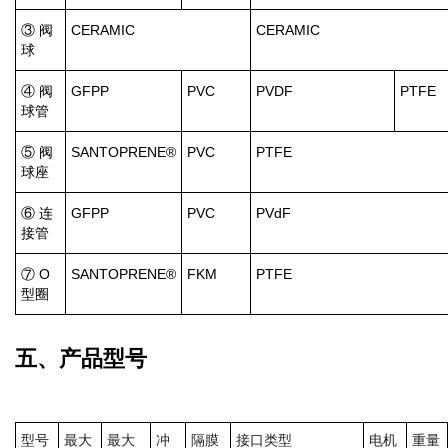
③ 阀
CERAMIC
CERAMIC
球
④ 阀
GFPP
PVC
PVDF
PTFE
球管
⑤ 阀
SANTOPRENE®
PVC
PTFE
球座
⑥ 连
GFPP
PVC
PVdF
接管
⑦ O
SANTOPRENE®
FKM
PTFE
型圈
五、产品型号
型号
最大
最大
冲
隔膜
接口类型
电机
重量