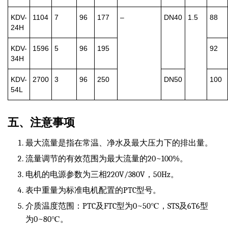
KDV-
1104
7
96
177
–
DN40
1.5
88
24H
KDV-
1596
5
96
195
92
34H
KDV-
2700
3
96
250
DN50
100
54L
五、注意事项
最大流量是指在常温、净水及最大压力下的排出量。
流量调节的有效范围为最大流量的20~100%。
电机的电源参数为三相220V/380V，50Hz。
表中重量为标准电机配置的PTC型号。
介质温度范围：PTC及FTC型为0~50℃，STS及6T6型
为0~80℃。