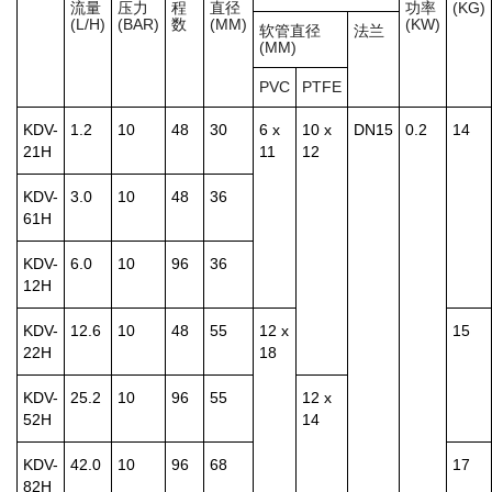
流量
压力
程
直径
功率
(KG)
(L/H)
(BAR)
数
(MM)
(KW)
软管直径
法兰
(MM)
PVC
PTFE
KDV-
1.2
10
48
30
6 x
10 x
DN15
0.2
14
21H
11
12
KDV-
3.0
10
48
36
61H
KDV-
6.0
10
96
36
12H
KDV-
12.6
10
48
55
12 x
15
22H
18
KDV-
25.2
10
96
55
12 x
52H
14
KDV-
42.0
10
96
68
17
82H