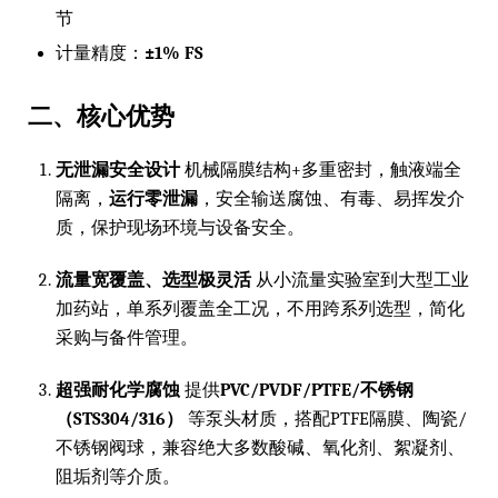
节
计量精度：
±1% FS
二、核心优势
无泄漏安全设计
机械隔膜结构+多重密封，触液端全
隔离，
运行零泄漏
，安全输送腐蚀、有毒、易挥发介
质，保护现场环境与设备安全。
流量宽覆盖、选型极灵活
从小流量实验室到大型工业
加药站，单系列覆盖全工况，不用跨系列选型，简化
采购与备件管理。
超强耐化学腐蚀
提供
PVC/PVDF/PTFE/不锈钢
（STS304/316）
等泵头材质，搭配PTFE隔膜、陶瓷/
不锈钢阀球，兼容绝大多数酸碱、氧化剂、絮凝剂、
阻垢剂等介质。