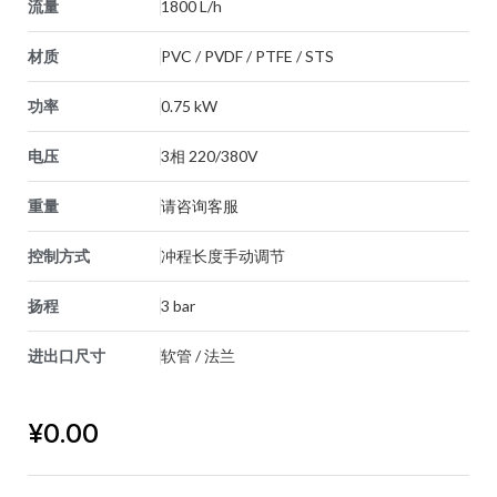
流量
1800 L/h
材质
PVC / PVDF / PTFE / STS
功率
0.75 kW
电压
3相 220/380V
重量
请咨询客服
控制方式
冲程长度手动调节
扬程
3 bar
进出口尺寸
软管 / 法兰
¥
0.00