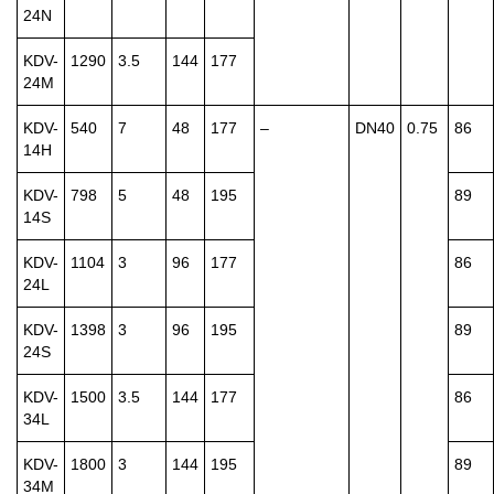
24N
KDV-
1290
3.5
144
177
24M
KDV-
540
7
48
177
–
DN40
0.75
86
14H
KDV-
798
5
48
195
89
14S
KDV-
1104
3
96
177
86
24L
KDV-
1398
3
96
195
89
24S
KDV-
1500
3.5
144
177
86
34L
KDV-
1800
3
144
195
89
34M