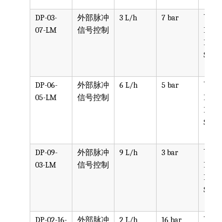
DP-03-
外部脉冲
3 L/h
7 bar
可选
07-LM
信号控制
PPV, 
PVDF
SST, 
DP-06-
外部脉冲
6 L/h
5 bar
可选
05-LM
信号控制
PPV, 
PVDF
SST, 
DP-09-
外部脉冲
9 L/h
3 bar
可选
03-LM
信号控制
PPV, 
PVDF
SST, 
DP-02-16-
外部脉冲
2 L/h
16 bar
可选