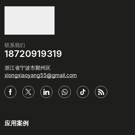
联系我们
18720919319
浙江省宁波市鄞州区
xiongxiaoyang55@gmail.com
应用案例