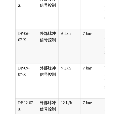
X
信号控制
PPV, 
PVDF
SST, 
DP-06-
外部脉冲
6 L/h
7 bar
可选
07-X
信号控制
PPV, 
PVDF
SST, 
DP-09-
外部脉冲
9 L/h
7 bar
可选
07-X
信号控制
PPV, 
PVDF
SST, 
DP-12-07-
外部脉冲
12 L/h
7 bar
可选
X
信号控制
PPV, 