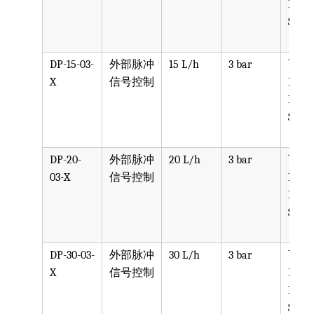
PVDF
SST, 
DP-15-03-
外部脉冲
15 L/h
3 bar
可选
X
信号控制
PPV, 
PVDF
SST, 
DP-20-
外部脉冲
20 L/h
3 bar
可选
03-X
信号控制
PPV, 
PVDF
SST, 
DP-30-03-
外部脉冲
30 L/h
3 bar
可选
X
信号控制
PPV, 
PVDF
SST, 