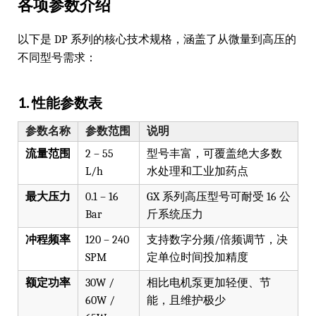
各项参数介绍
以下是 DP 系列的核心技术规格，涵盖了从微量到高压的
不同型号需求：
1. 性能参数表
参数名称
参数范围
说明
流量范围
2 – 55
型号丰富，可覆盖绝大多数
L/h
水处理和工业加药点
最大压力
0.1 – 16
GX 系列高压型号可耐受 16 公
Bar
斤系统压力
冲程频率
120 – 240
支持数字分频/倍频调节，决
SPM
定单位时间投加精度
额定功率
30W /
相比电机泵更加轻便、节
60W /
能，且维护极少