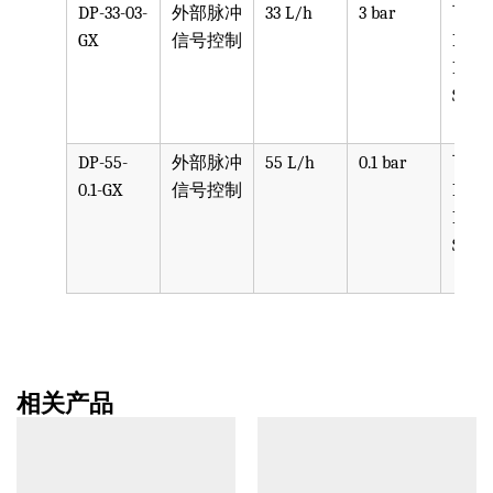
DP-33-03-
外部脉冲
33 L/h
3 bar
可选
GX
信号控制
PPV, 
PVDF
SST, 
DP-55-
外部脉冲
55 L/h
0.1 bar
可选
0.1-GX
信号控制
PPV, 
PVDF
SST, 
相关产品