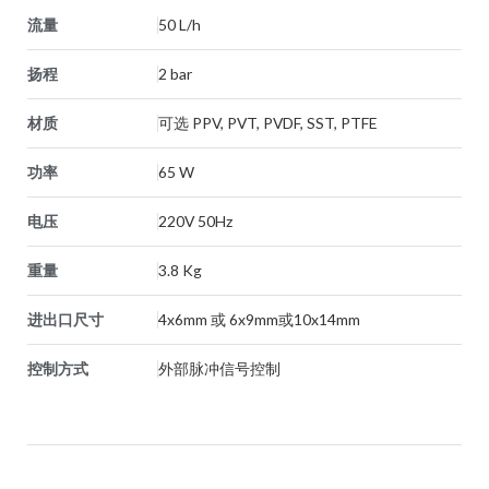
流量
50 L/h
扬程
2 bar
材质
可选 PPV, PVT, PVDF, SST, PTFE
功率
65 W
电压
220V 50Hz
重量
3.8 Kg
进出口尺寸
4x6mm 或 6x9mm或10x14mm
控制方式
外部脉冲信号控制