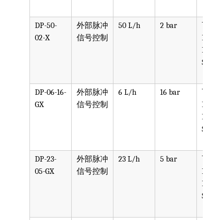
DP-50-
外部脉冲
50 L/h
2 bar
可选
02-X
信号控制
PPV, 
PVDF
SST, 
DP-06-16-
外部脉冲
6 L/h
16 bar
可选
GX
信号控制
PPV, 
PVDF
SST, 
DP-23-
外部脉冲
23 L/h
5 bar
可选
05-GX
信号控制
PPV, 
PVDF
SST, 