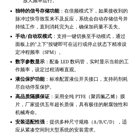
放大频率运行。
独特的信号存储功能
：在倍频模式下，如果接收到的
脉冲过快导致泵来不及反应，系统会自动存储信号并
持续工作，直到消耗完为止，确保加药量不丢失。
手动/自动双模式
：支持一键切换至手动模式，通过
面板上的“上下”按键即可在运行或停止状态下精准设
定冲程频率（SPM）。
数字参数显示
：配备 LED 数码管，实时显示当前的工
作频率，设定过程清晰直观。
液位保护功能
：标准配置液位开关接口，支持药剂耗
尽自动停泵保护。
高品质隔膜保证
：采用全纯 PTFE（聚四氟乙烯）膜
片，厂家提供五年超长质保，具有极佳的耐腐蚀性和
机械寿命。
安装适配性强
：提供多种尺寸规格（A/B/C/D），适
应从紧凑空间到大型系统的安装需求。