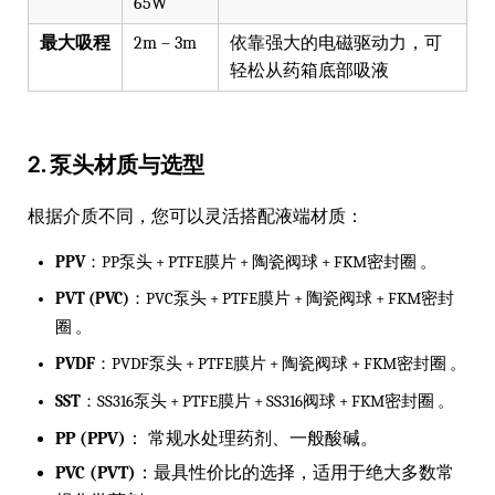
65W
最大吸程
2m – 3m
依靠强大的电磁驱动力，可
轻松从药箱底部吸液
2. 泵头材质与选型
根据介质不同，您可以灵活搭配液端材质：
PPV
：PP泵头 + PTFE膜片 + 陶瓷阀球 + FKM密封圈 。
PVT (PVC)
：PVC泵头 + PTFE膜片 + 陶瓷阀球 + FKM密封
圈 。
PVDF
：PVDF泵头 + PTFE膜片 + 陶瓷阀球 + FKM密封圈 。
SST
：SS316泵头 + PTFE膜片 + SS316阀球 + FKM密封圈 。
PP (PPV)
：
常规水处理药剂、一般酸碱。
PVC (PVT)
：最具性价比的选择，适用于绝大多数常