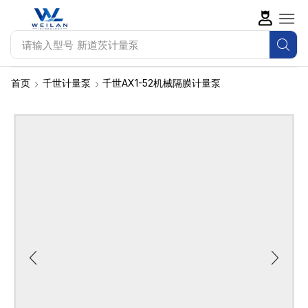
请输入型号
新道茨计量泵
首页
千世计量泵
千世AX1-52机械隔膜计量泵