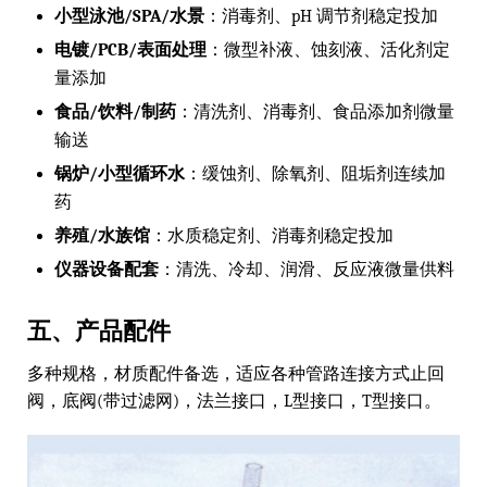
小型泳池/SPA/水景
：消毒剂、pH 调节剂稳定投加
电镀/PCB/表面处理
：微型补液、蚀刻液、活化剂定
量添加
食品/饮料/制药
：清洗剂、消毒剂、食品添加剂微量
输送
锅炉/小型循环水
：缓蚀剂、除氧剂、阻垢剂连续加
药
养殖/水族馆
：水质稳定剂、消毒剂稳定投加
仪器设备配套
：清洗、冷却、润滑、反应液微量供料
五、产品配件
多种规格，材质配件备选，适应各种管路连接方式止回
阀，底阀(带过滤网)，法兰接口，L型接口，T型接口。