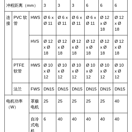
冲程距离（mm）
3
3
3
6
6
6
连
PVC 软
HWS
Ø 6 x
Ø 6 x
Ø 6 x
Ø 6 x
Ø 12
Ø 12
接
管
Ø 11
Ø 11
Ø 11
Ø 11
x Ø
x Ø
18
18
HVS
Ø 12
Ø 12
Ø 12
Ø 12
Ø 12
Ø 12
x Ø
x Ø
x Ø
x Ø
x Ø
x Ø
18
18
18
18
18
18
PTFE
HWS
Ø 10
Ø 10
Ø 10
Ø 10
Ø 10
Ø 10
软管
x Ø
x Ø
x Ø
x Ø
x Ø
x Ø
12
12
12
12
12
12
法兰
FWS
DN15
DN15
DN15
DN15
DN15
DN15
电机功率
罩极
25
25
25
25
25
40
（W）
电机
自冷
6
40
40
40
40
40
式电
机