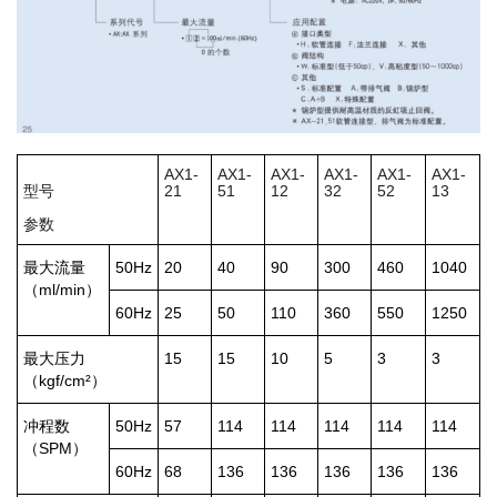
AX1-
AX1-
AX1-
AX1-
AX1-
AX1-
型号
21
51
12
32
52
13
参数
最大流量
50Hz
20
40
90
300
460
1040
（ml/min）
60Hz
25
50
110
360
550
1250
最大压力
15
15
10
5
3
3
（kgf/cm²）
冲程数
50Hz
57
114
114
114
114
114
（SPM）
60Hz
68
136
136
136
136
136