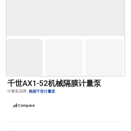
千世AX1-52机械隔膜计量泵
计量泵品牌:
韩国千世计量泵
Compare