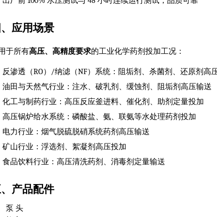
出厂前 100% 水压测试与 48 小时连续运行测试，品质可靠
四、应用场景
用于所有
高压、高精度要求
的工业化学药剂投加工况：
反渗透（RO）/纳滤（NF）系统：阻垢剂、杀菌剂、还原剂高
油田与天然气行业：注水、破乳剂、缓蚀剂、阻垢剂高压输送
化工与制药行业：高压反应釜进料、催化剂、助剂定量投加
高压锅炉给水系统：磷酸盐、氨、联氨等水处理药剂投加
电力行业：烟气脱硫脱硝系统药剂高压输送
矿山行业：浮选剂、絮凝剂高压投加
食品饮料行业：高压清洗药剂、消毒剂定量输送
五、产品配件
泵 头