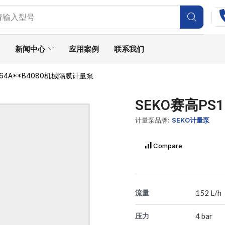
请输入型号
帕斯菲达计量泵
新闻中心
应用案例
联系我们
064A**B4080机械隔膜计量泵
SEKO赛高PS
计量泵品牌:
SEKO计量泵
Compare
流量
152 L/h
压力
4 bar