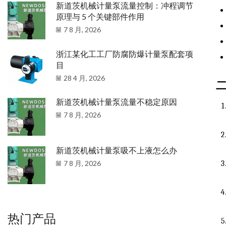
新道茨机械计量泵流量控制：冲程调节
原理与 5 个关键部件作用
7 8 月, 2026
浙江某化工工厂防腐防爆计量泵配套项
目
28 4 月, 2026
新道茨机械计量泵流量不稳定原因
7 8 月, 2026
新道茨机械计量泵吸不上液怎么办
7 8 月, 2026
热门产品