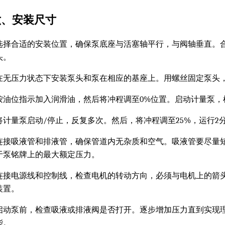
六、安装尺寸
选择合适的安装位置，确保泵底座与活塞轴平行，与阀轴垂直。
头。
在无压力状态下安装泵头和泵在相应的基座上。用螺丝固定泵头
按油位指示加入润滑油，然后将冲程调至0%位置。启动计量泵，
将计量泵启动/停止，反复多次。然后，将冲程调至25%，运行2分
连接吸液管和排液管，确保管道内无杂质和空气。吸液管要尽量
于泵铭牌上的最大额定压力。
连接电源线和控制线，检查电机的转动方向，必须与电机上的箭
装置。
启动泵前，检查吸液或排液阀是否打开。逐步增加压力直到实现
能。