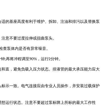
合适的基座高度有利于维护、拆卸、注油和排污以及替换泵
，注意不要过度拉伸或扭曲泵头。
检查泵体内是否有异常噪音。
钟;再将冲程调至90%，运行2分钟。
短和直，避免负吸入压力状态。排液管的最大承压能力应大
头标示一致。电气连接应由专业人员操作，并安装过载保护
理想运行状态。注意不要超过泵标牌上所标的最大工作性