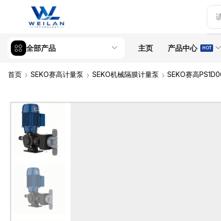
全部产品
主页
产品中心
HOT
首页
SEKO赛高计量泵
SEKO机械隔膜计量泵
SEKO赛高PS1D