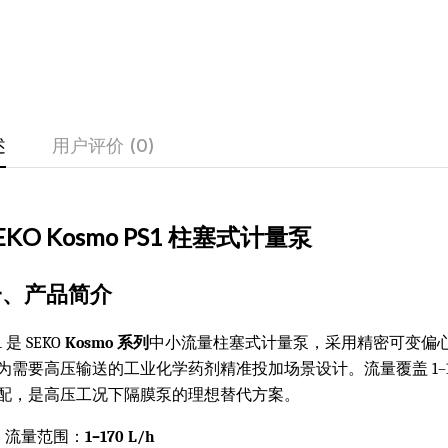
述
用户评价 (0)
EKO Kosmo PS1 柱塞式计量泵
一、产品简介
1 是 SEKO
Kosmo 系列
中小流量柱塞式计量泵，采用精密可变偏
为需要高压输送的工业化学药剂精准投加场景设计。流量覆盖 1–17
配，是高压工况下隔膜泵的理想替代方案。
流量范围：
1–170 L/h