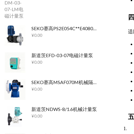
SEKO赛高PS2E054C**E4080机械隔膜计量泵
适
¥
0.00
新道茨EFD-03-07电磁计量泵
¥
0.00
SEKO赛高MSAF070M机械隔膜计量泵
¥
0.00
新道茨NDWS-8/1.6机械计量泵
¥
0.00