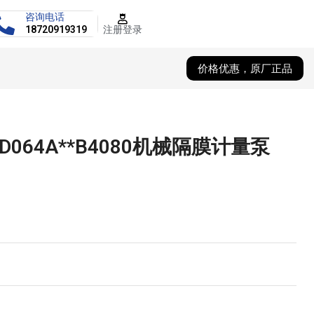
咨询电话
注册登录
18720919319
价格优惠，原厂正品
1D064A**B4080机械隔膜计量泵