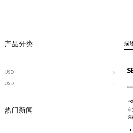
产品分类
描
S
USD
USD
PS
热门新闻
专
选