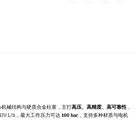
心机械结构与硬质合金柱塞，主打
高压、高精度、高可靠性
，
0 L/h，最大工作压力可达
100 bar
，支持多种材质与电机