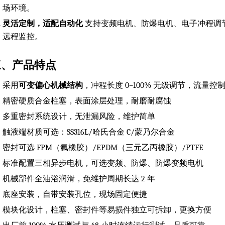
场环境。
灵活定制，适配自动化
支持变频电机、防爆电机、电子冲程调节器
远程监控。
三、产品特点
采用
可变偏心机械结构
，冲程长度 0–100% 无级调节，流量控
精密硬质合金柱塞，表面涂层处理，耐磨耐腐蚀
多重密封系统设计，无泄漏风险，维护简单
触液端材质可选：SS316L/哈氏合金 C/蒙乃尔合金
密封可选 FPM（氟橡胶）/EPDM（三元乙丙橡胶）/PTFE
标准配置三相异步电机，可选变频、防爆、防爆变频电机
机械部件全油浴润滑，免维护周期长达 2 年
底座安装，自带安装孔位，现场固定便捷
模块化设计，柱塞、密封件等易损件独立可拆卸，更换方便