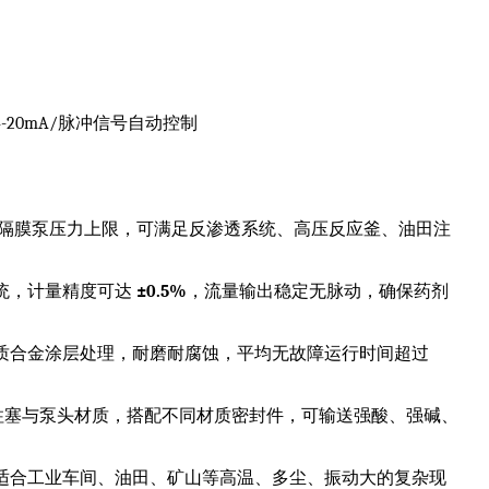
20mA/脉冲信号自动控制
，远超隔膜泵压力上限，可满足反渗透系统、高压反应釜、油田注
统，计量精度可达
±0.5%
，流量输出稳定无脉动，确保药剂
质合金涂层处理，耐磨耐腐蚀，平均无故障运行时间超过
等多种柱塞与泵头材质，搭配不同材质密封件，可输送强酸、强碱、
适合工业车间、油田、矿山等高温、多尘、振动大的复杂现