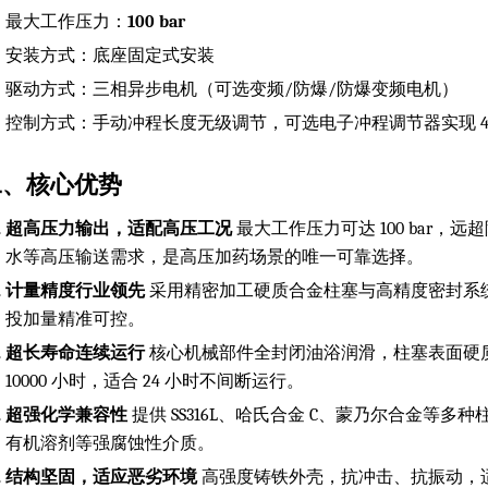
最大工作压力：
100 bar
安装方式：底座固定式安装
驱动方式：三相异步电机（可选变频/防爆/防爆变频电机）
控制方式：手动冲程长度无级调节，可选电子冲程调节器实现 4-
二、核心优势
超高压力输出，适配高压工况
最大工作压力可达 100 bar
水等高压输送需求，是高压加药场景的唯一可靠选择。
计量精度行业领先
采用精密加工硬质合金柱塞与高精度密封系
投加量精准可控。
超长寿命连续运行
核心机械部件全封闭油浴润滑，柱塞表面硬
10000 小时，适合 24 小时不间断运行。
超强化学兼容性
提供 SS316L、哈氏合金 C、蒙乃尔合金
有机溶剂等强腐蚀性介质。
结构坚固，适应恶劣环境
高强度铸铁外壳，抗冲击、抗振动，