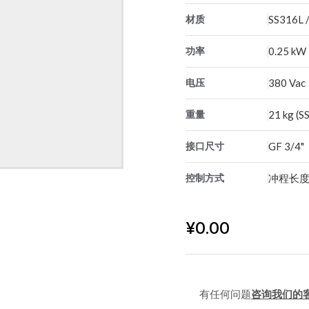
材质
SS316L 
功率
0.25 kW
电压
380 Vac
重量
21 kg (SS
接口尺寸
GF 3/4"
控制方式
冲程长度
¥
0.00
有任何问题
咨询我们的