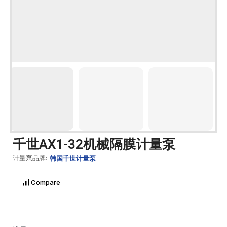
千世AX1-32机械隔膜计量泵
计量泵品牌:
韩国千世计量泵
Compare