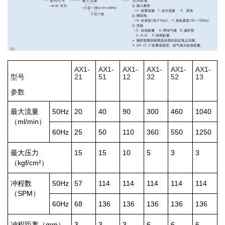
AX1-
AX1-
AX1-
AX1-
AX1-
AX1-
型号
21
51
12
32
52
13
参数
最大流量
50Hz
20
40
90
300
460
1040
（ml/min）
60Hz
25
50
110
360
550
1250
最大压力
15
15
10
5
3
3
（kgf/cm²）
冲程数
50Hz
57
114
114
114
114
114
（SPM）
60Hz
68
136
136
136
136
136
冲程距离（mm）
3
3
3
6
6
6