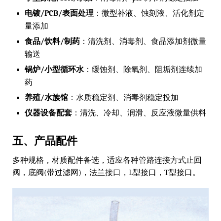
电镀/PCB/表面处理
：微型补液、蚀刻液、活化剂定
量添加
食品/饮料/制药
：清洗剂、消毒剂、食品添加剂微量
输送
锅炉/小型循环水
：缓蚀剂、除氧剂、阻垢剂连续加
药
养殖/水族馆
：水质稳定剂、消毒剂稳定投加
仪器设备配套
：清洗、冷却、润滑、反应液微量供料
五、产品配件
多种规格，材质配件备选，适应各种管路连接方式止回
阀，底阀(带过滤网)，法兰接口，L型接口，T型接口。