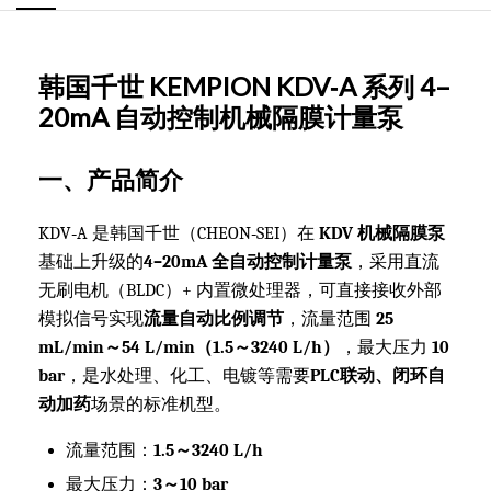
韩国千世 KEMPION KDV‑A 系列 4–
20mA 自动控制机械隔膜计量泵
一、产品简介
KDV‑A 是韩国千世（CHEON‑SEI）在
KDV 机械隔膜泵
基础上升级的
4–20mA 全自动控制计量泵
，采用直流
无刷电机（BLDC）+ 内置微处理器，可直接接收外部
模拟信号实现
流量自动比例调节
，流量范围
25
mL/min～54 L/min（1.5～3240 L/h）
，最大压力
10
bar
，是水处理、化工、电镀等需要
PLC联动、闭环自
动加药
场景的标准机型。
流量范围：
1.5～3240 L/h
最大压力：
3～10 bar