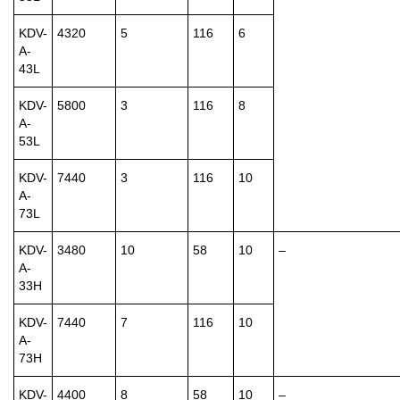
KDV-
4320
5
116
6
A-
43L
KDV-
5800
3
116
8
A-
53L
KDV-
7440
3
116
10
A-
73L
KDV-
3480
10
58
10
–
A-
33H
KDV-
7440
7
116
10
A-
73H
KDV-
4400
8
58
10
–