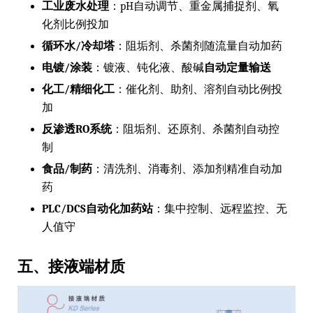
工业废水处理
：pH自动调节、重金属捕捉剂、氧
化剂比例投加
循环水/冷却塔
：阻垢剂、杀菌剂随流量自动加药
电镀/涂装
：镀液、钝化液、酸碱
自动定量输送
化工/精细化工
：催化剂、助剂、溶剂自动比例投
加
反渗透RO系统
：阻垢剂、还原剂、杀菌剂自动控
制
食品/制药
：清洗剂、消毒剂、添加剂精准自动加
药
PLC/DCS自动化加药站
：集中控制、远程监控、无
人值守
五、接液端材质