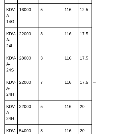
KDV-
16000
5
116
12.5
A-
14G
KDV-
22000
3
116
17.5
A-
24L
KDV-
28000
3
116
17.5
A-
24S
KDV-
22000
7
116
17.5
–
A-
24H
KDV-
32000
5
116
20
A-
34H
KDV-
54000
3
116
20