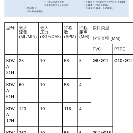
型号
最大
最大
冲程
冲程
接口类型
流量
压力
数
距离
(ML/MIN)
(KGF/CM²)
(SPM)
(MM)
软管直径 (MM)
PVC
PTFE
KDV-
25
10
58
3
Ø6×Ø11
Ø10×Ø12
A-
21H
KDV-
60
10
58
4
A-
61H
KDV-
120
10
116
4
A-
12H
KDV-
260
10
58
6
Ø12×Ø18