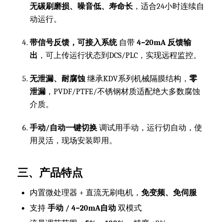
无碳刷磨损、噪音低、寿命长
，适合24小时连续自
动运行。
带信号反馈，可接入系统
自带
4–20mA 反馈输
出
，可上传运行状态到DCS/PLC，实现远程监控。
无泄漏、耐腐蚀
继承KDV系列机械隔膜结构，
零
泄漏
，PVDF/PTFE/不锈钢材质适配绝大多数腐蚀
介质。
手动/自动一键切换
调试用手动，运行切自动，使
用灵活，现场安装即用。
三、产品特点
内置微处理器 + 直流无刷电机，
免变频、免伺服
支持
手动 / 4–20mA自动
双模式