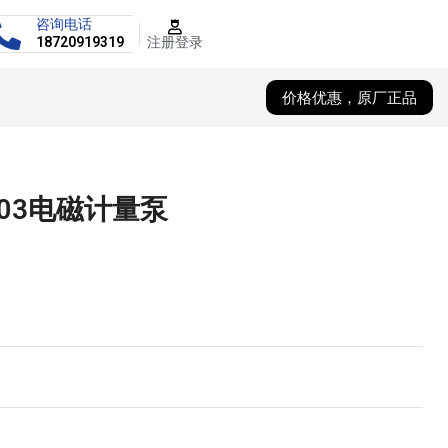
咨询电话
注册登录
18720919319
价格优惠，原厂正品
-03电磁计量泵