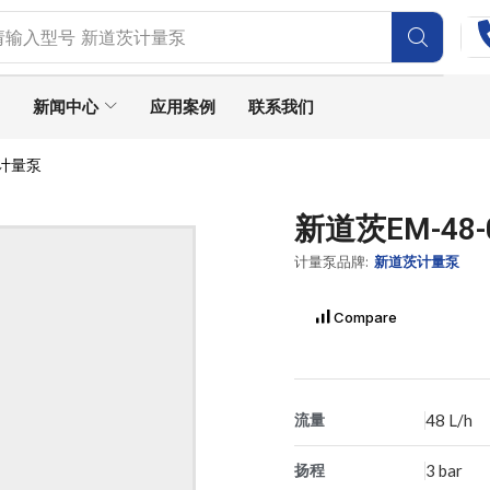
请输入型号
SEKO水质监测仪
新闻中心
应用案例
联系我们
磁计量泵
新道茨EM-48
计量泵品牌:
新道茨计量泵
Compare
流量
48 L/h
扬程
3 bar