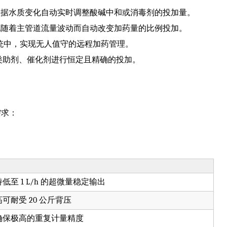
仪，根据水质变化自动实时调整酸碱中和或消毒剂的投加量。
，实现随着主管道流量波动而自动改变加药量的比例投加。
控制系统中，实现无人值守的远程加药管理。
类助剂、催化剂进行恒定且精确的投加。
需求：
低至 1 L/h 的超微量稳定输出
可耐受 20 公斤背压
确保极高的重复计量精度