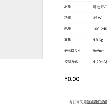
材质
可选 PVC,
功率
35 W
电压
100-240
重量
4.8 Kg
进出口尺寸
8x9mm
控制方式
4-20
¥
0.00
有任何问题
咨询我们的