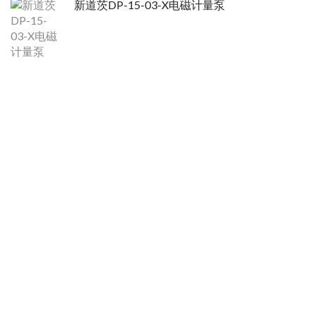
新道茨DP-15-03-X电磁计量泵