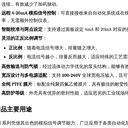
连续，有效减少了加药脉动。
远程 4-20mA 模拟信号控制
：可直接接收来自自动化系统或在
率，无需额外控制仪表。
智能校准与两点设定
：支持通过面板设定 4mA 和 20mA 
灵活的正反比例调节
：
正比例
：随着电流信号增大，排量随之增大。
反比例
：电流信号越小，排量反而越大，适应特殊的工艺需
高效输送与防气锁
：经过流体动力学优化的泵头结构，能够有
宽压设计与多电源适配
：支持
100-240V
全球宽电压输入，且
全纯 PTFE 膜片
：标配全纯聚四氟乙烯膜片，具有极佳的耐受
高防护等级
：外壳具有优异的密封性能，适应恶劣的工业现场
产品主要用途
M 系列凭借其出色的模拟信号调节能力，广泛应用于各类自动化