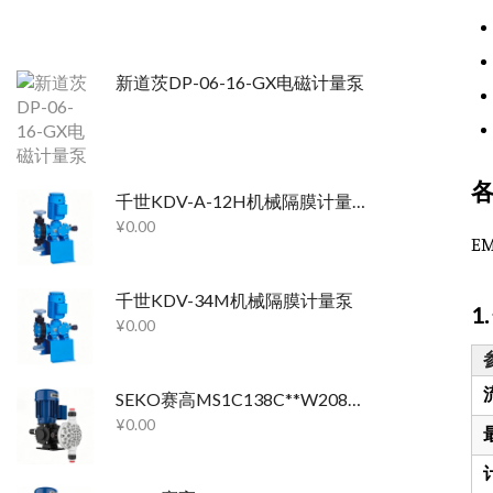
新道茨DP-06-16-GX电磁计量泵
千世KDV-A-12H机械隔膜计量泵
¥
0.00
E
千世KDV-34M机械隔膜计量泵
1
¥
0.00
SEKO赛高MS1C138C**W208A机械隔膜计量泵
¥
0.00