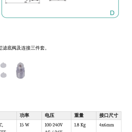
阀、过滤底阀及连接三件套。
功率
电压
重量
接口尺寸
C,
15 W
100-240V
1.8 Kg
4x6mm