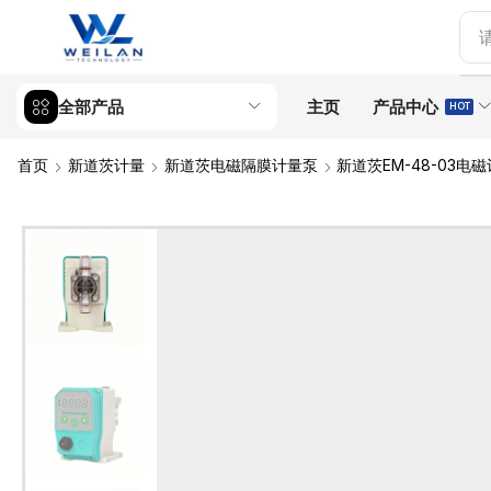
全部产品
主页
产品中心
HOT
首页
新道茨计量
新道茨电磁隔膜计量泵
新道茨EM-48-03电