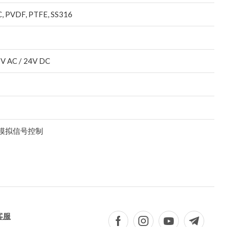
 PVDF, PTFE, SS316
V AC / 24V DC
mA模拟信号控制
客服