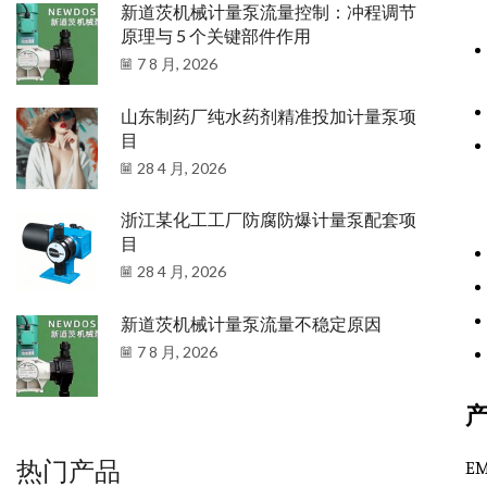
新道茨机械计量泵流量控制：冲程调节
原理与 5 个关键部件作用
7 8 月, 2026
山东制药厂纯水药剂精准投加计量泵项
目
28 4 月, 2026
浙江某化工工厂防腐防爆计量泵配套项
目
28 4 月, 2026
新道茨机械计量泵流量不稳定原因
7 8 月, 2026
热门产品
E