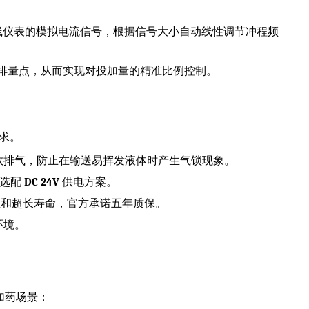
线仪表的模拟电流信号，根据信号大小自动线性调节冲程频
对应的排量点，从而实现对投加量的精准比例控制。
求。
效排气，防止在输送易挥发液体时产生气锁现象。
可选配
DC 24V
供电方案。
性和超长寿命，官方承诺五年质保。
环境。
加药场景：