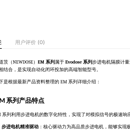
述
用户评价 (0)
道茨（NEWDOSE）
EM 系列
属于
Evodose 系列
步进电机隔膜计量
相结合，是实现自动化闭环投加的高端智能型号。
下是根据最新产品资料整理的 EM 系列详细介绍：
M 系列产品特点
M 系列利用步进电机的数字化特性，实现了对模拟信号的极速响
步进电机精准驱动
：核心驱动力为高品质步进电机，能够实现