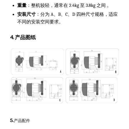
重量
：整机较轻，通常在 2.4kg 至 3.8kg 之间 。
安装尺寸
：分为 A、B、C、D 四种尺寸规格，适应
不同的安装空间要求。
4. 产品图纸
5.
产品配件