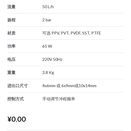
流量
50 L/h
扬程
2 bar
材质
可选 PPV, PVT, PVDF, SST, PTFE
功率
65 W
电压
220V 50Hz
重量
3.8 Kg
进出口尺寸
4x6mm 或 6x9mm或10x14mm
控制方式
手动调节冲程频率
¥
0.00