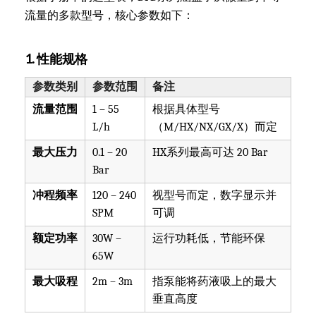
流量的多款型号，核心参数如下：
1. 性能规格
参数类别
参数范围
备注
流量范围
1 – 55
根据具体型号
L/h
（M/HX/NX/GX/X）而定
最大压力
0.1 – 20
HX系列最高可达 20 Bar
Bar
冲程频率
120 – 240
视型号而定，数字显示并
SPM
可调
额定功率
30W –
运行功耗低，节能环保
65W
最大吸程
2m – 3m
指泵能将药液吸上的最大
垂直高度