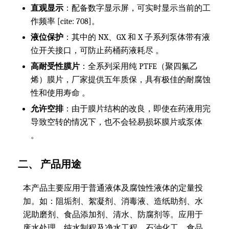
直观显示
：配备数字显示屏，可实时显示当前的工
作频率 [cite: 708]。
液位保护
：其中的 NX、GX 和 X 子系列泵体带有液
位开关接口，可防止药桶药液耗尽 。
高耐受性膜片
：全系列采用纯 PTFE（聚四氟乙
烯）膜片，厂家提供五年质保，具有极佳的耐腐蚀
性和使用寿命 。
允许空排
：由于膜片结构的改良，即使在药液用完
导致空转的情况下，也不会轻易损坏膜片或泵体
。
二、 产品用途
本产品主要应用于普通液体及腐蚀性液体的定量投
加。如：阻垢剂、絮凝剂、消毒液、造纸助剂、水
泥助磨剂、食品添加剂、清水、防腐剂等。应用于
废水处理、纯水制程及净水工程、石油化工、食品