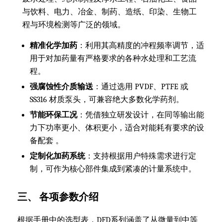
与饮料、电力、冶金、制药、造纸、印染、生物工
程与环境检测等广泛的领域。
精准化学加药
：利用其高精度的冲程频率调节，适
用于对加药量有严格要求的各种水处理和工艺流
程。
强腐蚀性介质输送
：通过选用 PVDF、PTFE 或
SS316 材质泵头，可兼容绝大多数化学药剂。
节能环保工况
：凭借独立研发设计，在同等输出能
力下功率更小、体积更小，适合对能耗有要求的设
备配套 。
定制化加药系统
：支持根据用户特殊需求进行定
制，可作为核心部件集成到紧凑的计量系统中。
三、 各项参数介绍
根据手册中的选型表，DFD系列涵盖了从微量到中等