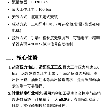
流量范围：
1–170 L/h
最大工作压力：
100 bar
安装方式：底座固定式安装
驱动方式：三相异步电机（可选变频/防爆/防爆变频
电机）
控制方式：手动冲程长度无级调节，可选电子冲程调
节器实现 4-20mA/脉冲信号自动控制
二、核心优势
超高压力输出，适配高压工况
最大工作压力可达 100
bar，远超隔膜泵压力上限，可满足反渗透系统、高
压反应釜、油田注水等高压输送需求，是高压加药场
景的唯一可靠选择。
计量精度行业领先
采用精密加工硬质合金柱塞与高精
度密封系统，计量精度可达
±0.5%
，流量输出稳定无
脉动，确保药剂投加量精准可控。