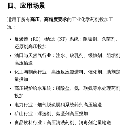
四、应用场景
适用于所有
高压、高精度要求
的工业化学药剂投加工
况：
反渗透（RO）/纳滤（NF）系统：阻垢剂、杀菌剂、
还原剂高压投加
油田与天然气行业：注水、破乳剂、缓蚀剂、阻垢剂
高压输送
化工与制药行业：高压反应釜进料、催化剂、助剂定
量投加
高压锅炉给水系统：磷酸盐、氨、联氨等水处理药剂
投加
电力行业：烟气脱硫脱硝系统药剂高压输送
矿山行业：浮选剂、絮凝剂高压投加
食品饮料行业：高压清洗药剂、消毒剂定量输送