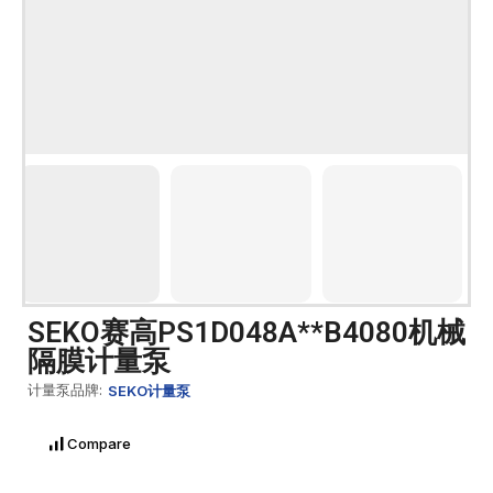
SEKO赛高PS1D048A**B4080机械
隔膜计量泵
计量泵品牌:
SEKO计量泵
Compare