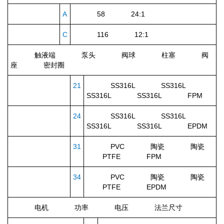
A
58 24:1
C
116 12:1
触液端
泵头
阀球
柱塞
阀
座
密封圈
21
SS316L SS316L
SS316L SS316L FPM
24
SS316L SS316L
SS316L SS316L EPDM
31
PVC 陶瓷 陶瓷
PTFE FPM
34
PVC 陶瓷 陶瓷
PTFE EPDM
电机
功率
电压
法兰尺寸