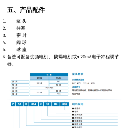
五、产品配件
泵 头
柱塞
密 封
阀 球
球 座
备选可配备变频电机、 防爆电机或4-20mA电子冲程调节
器。