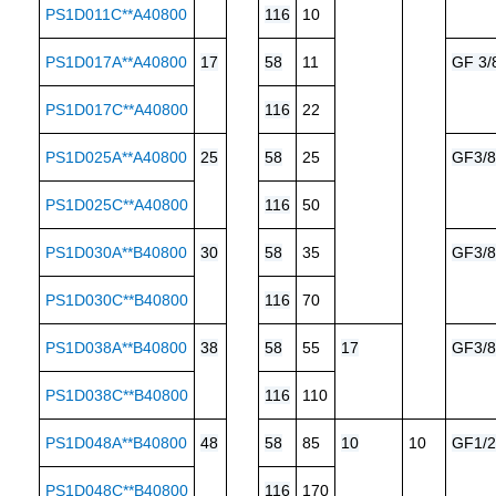
PS1D011C**A40800
116
10
PS1D017A**A40800
17
58
11
GF 3/
PS1D017C**A40800
116
22
PS1D025A**A40800
25
58
25
GF3/8
PS1D025C**A40800
116
50
PS1D030A**B40800
30
58
35
GF3/8
PS1D030C**B40800
116
70
PS1D038A**B40800
38
58
55
17
GF3/8
PS1D038C**B40800
116
110
PS1D048A**B40800
48
58
85
10
10
GF1/2
PS1D048C**B40800
116
170