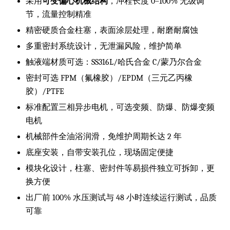
采用
可变偏心机械结构
，冲程长度 0–100% 无级调
节，流量控制精准
精密硬质合金柱塞，表面涂层处理，耐磨耐腐蚀
多重密封系统设计，无泄漏风险，维护简单
触液端材质可选：SS316L/哈氏合金 C/蒙乃尔合金
密封可选 FPM（氟橡胶）/EPDM（三元乙丙橡
胶）/PTFE
标准配置三相异步电机，可选变频、防爆、防爆变频
电机
机械部件全油浴润滑，免维护周期长达 2 年
底座安装，自带安装孔位，现场固定便捷
模块化设计，柱塞、密封件等易损件独立可拆卸，更
换方便
出厂前 100% 水压测试与 48 小时连续运行测试，品质
可靠