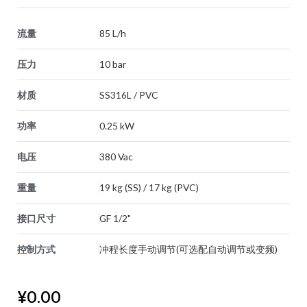
流量
85 L/h
压力
10 bar
材质
SS316L / PVC
功率
0.25 kW
电压
380 Vac
重量
19 kg (SS) / 17 kg (PVC)
接口尺寸
GF 1/2"
控制方式
冲程长度手动调节(可选配自动调节或变频)
¥
0.00