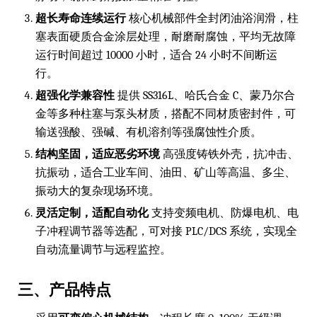
超长寿命连续运行
核心机械部件全封闭油浴润滑，柱
塞表面硬质合金涂层处理，耐磨耐腐蚀，平均无故障
运行时间超过 10000 小时，适合 24 小时不间断运
行。
超强化学兼容性
提供 SS316L、哈氏合金 C、蒙乃尔合
金等多种柱塞与泵头材质，搭配不同材质密封件，可
输送强酸、强碱、有机溶剂等强腐蚀性介质。
结构坚固，适应恶劣环境
高强度铸铁外壳，抗冲击、
抗振动，适合工业车间、油田、矿山等高温、多尘、
振动大的复杂现场环境。
灵活定制，适配自动化
支持变频电机、防爆电机、电
子冲程调节器等选配，可对接 PLC/DCS 系统，实现全
自动流量调节与远程监控。
三、产品特点