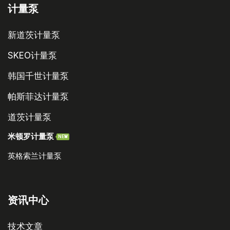
计量泵
新道茨计量泵
SKEO计量泵
韩国千世计量泵
帕斯菲达计量泵
道茨计量泵
米顿罗计量泵
NEW
英格索兰计量泵
资讯中心
技术文章