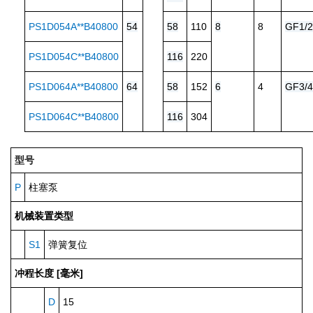
PS1D054A**B40800
54
58
110
8
8
GF1/2
PS1D054C**B40800
116
220
PS1D064A**B40800
64
58
152
6
4
GF3/4
PS1D064C**B40800
116
304
型号
P
柱塞泵
机械装置类型
S1
弹簧复位
冲程长度 [毫米]
D
15