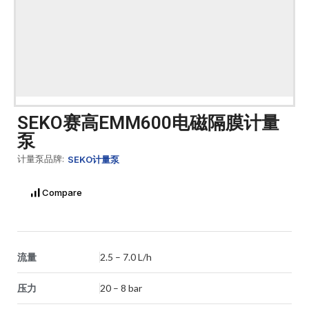
SEKO赛高EMM600电磁隔膜计量
泵
计量泵品牌:
SEKO计量泵
Compare
流量
2.5 – 7.0 L/h
压力
20 – 8 bar