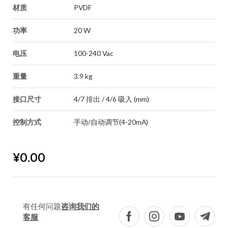
材质
PVDF
功率
20 W
电压
100-240 Vac
重量
3.9 kg
接口尺寸
4/7 排出 / 4/6 吸入 (mm)
控制方式
手动/自动调节(4-20mA)
¥
0.00
有任何问题
咨询我们的
客服