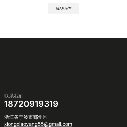
加入购物车
联系我们
18720919319
浙江省宁波市鄞州区
xiongxiaoyang55@gmail.com