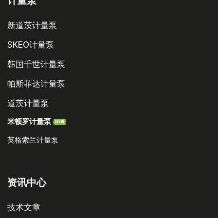
计量泵
新道茨计量泵
SKEO计量泵
韩国千世计量泵
帕斯菲达计量泵
道茨计量泵
米顿罗计量泵
NEW
英格索兰计量泵
资讯中心
技术文章