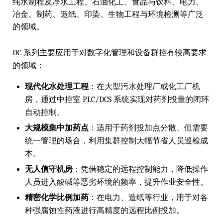
纯水制程及净水工程、石油化工、食品与饮料、电力、
冶金、制药、造纸、印染、生物工程与环境检测等广泛
的领域。
DC 系列主要应用于对数字化管理和设备群控有较高要求
的领域：
现代化水处理工程
：在大型污水处理厂或化工厂机
房，通过中控室 PLC/DCS 系统实现对药剂投量的闭环
自动控制。
大规模集中加药点
：适用于药剂投加点分散、但需要
统一管理的场合，利用集群控制大幅节省人员巡检成
本。
无人值守机房
：凭借稳定的远程控制能力，降低操作
人员进入酸碱等恶劣环境的频率，提升作业安全性。
精密化学比例加药
：在电力、造纸等行业，用于对各
种强腐蚀性药液进行高精度的远程比例投加。