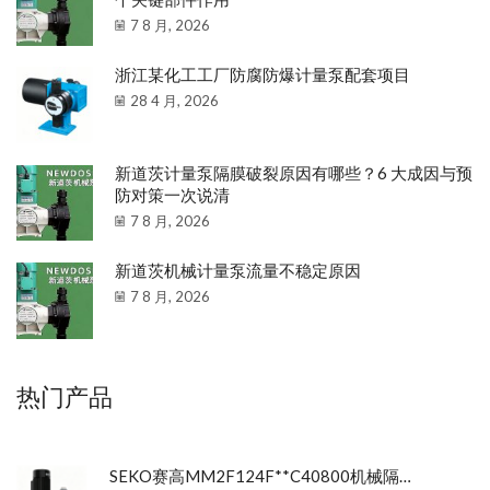
7 8 月, 2026
浙江某化工工厂防腐防爆计量泵配套项目
28 4 月, 2026
新道茨计量泵隔膜破裂原因有哪些？6 大成因与预
防对策一次说清
7 8 月, 2026
新道茨机械计量泵流量不稳定原因
7 8 月, 2026
热门产品
SEKO赛高MM2F124F**C40800机械隔膜计量泵