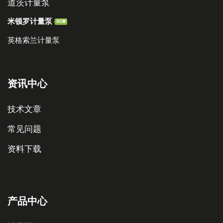
道茨计量泵
米顿罗计量泵
NEW
英格索兰计量泵
资讯中心
技术文章
常见问题
资料下载
产品中心