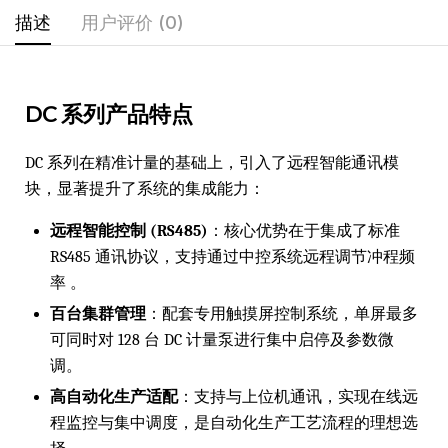
描述
用户评价 (0)
DC 系列产品特点
DC 系列在精准计量的基础上，引入了远程智能通讯模
块，显著提升了系统的集成能力：
远程智能控制 (RS485)
：核心优势在于集成了标准
RS485 通讯协议，支持通过中控系统远程调节冲程频
率 。
百台集群管理
：配套专用触摸屏控制系统，单屏最多
可同时对 128 台 DC 计量泵进行集中启停及参数微
调。
高自动化生产适配
：支持与上位机通讯，实现在线远
程监控与集中调度，是自动化生产工艺流程的理想选