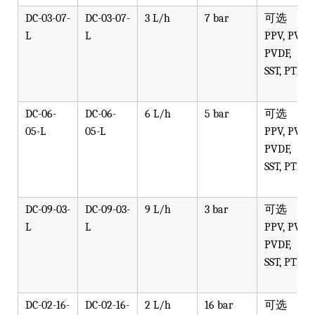
DC-03-07-
DC-03-07-
3 L/h
7 bar
可选
L
L
PPV, PVT,
PVDF,
SST, PTFE
DC-06-
DC-06-
6 L/h
5 bar
可选
05-L
05-L
PPV, PVT,
PVDF,
SST, PTFE
DC-09-03-
DC-09-03-
9 L/h
3 bar
可选
L
L
PPV, PVT,
PVDF,
SST, PTFE
DC-02-16-
DC-02-16-
2 L/h
16 bar
可选