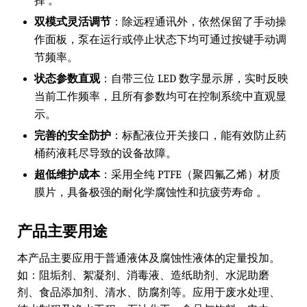
择 。
双模式灵活调节
：除远程通讯外，依然保留了手动操
作面板，泵在运行或停止状态下均可通过按键手动调
节频率。
状态参数直观
：自带三位 LED 数字显示屏，实时反映
当前工作频率，且所有参数均可在控制系统中直观显
示。
完善的安全防护
：标配液位开关接口，能有效防止药
桶药液耗尽导致的设备故障。
超低维护成本
：采用全纯 PTFE（聚四氟乙烯）材质
膜片，具备极强的耐化学腐蚀性和抗疲劳寿命 。
产品主要用途
本产品主要应用于普通液体及腐蚀性液体的定量投加。
如：阻垢剂、絮凝剂、消毒液、造纸助剂、水泥助磨
剂、食品添加剂、清水、防腐剂等。应用于废水处理、