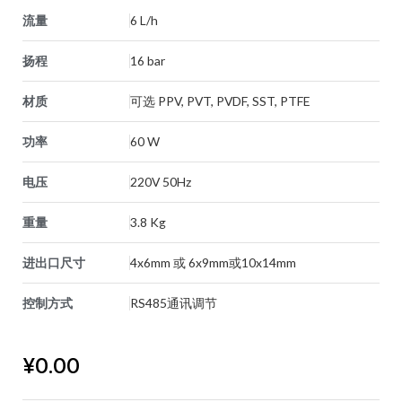
流量
6 L/h
扬程
16 bar
材质
可选 PPV, PVT, PVDF, SST, PTFE
功率
60 W
电压
220V 50Hz
重量
3.8 Kg
进出口尺寸
4x6mm 或 6x9mm或10x14mm
控制方式
RS485通讯调节
¥
0.00