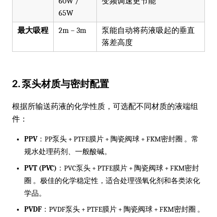
60W /
变频调速更节能
65W
最大吸程
2m – 3m
泵能自动将药液吸起的垂直
落差高度
2. 泵头材质与密封配置
根据所输送药液的化学性质，可选配不同材质的液端组
件：
PPV
：PP泵头 + PTFE膜片 + 陶瓷阀球 + FKM密封圈 。常
规水处理药剂、一般酸碱。
PVT (PVC)
：PVC泵头 + PTFE膜片 + 陶瓷阀球 + FKM密封
圈 。极佳的化学稳定性，适合处理强氧化剂和各类浓化
学品。
PVDF
：PVDF泵头 + PTFE膜片 + 陶瓷阀球 + FKM密封圈 。