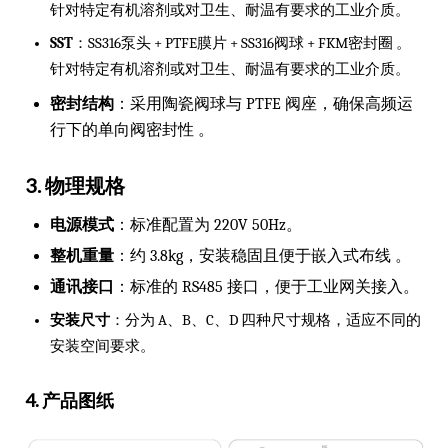
针对特定有机溶剂或对卫生、耐温有要求的工业介质。
SST
：SS316泵头 + PTFE膜片 + SS316阀球 + FKM密封圈 。
针对特定有机溶剂或对卫生、耐温有要求的工业介质。
密封结构
：采用陶瓷阀球与 PTFE 阀座，确保高频运
行下的单向阀密封性 。
3. 物理规格
电源模式
：标准配置为 220V 50Hz。
整机重量
：约 3.8kg，安装稳固且便于嵌入式布线 。
通讯接口
：标准的 RS485 接口，便于工业网关接入。
安装尺寸
：分为 A、B、C、D 四种尺寸规格，适应不同的
安装空间要求。
4. 产品图纸