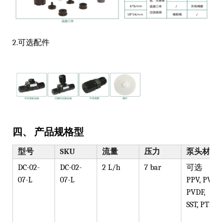
2.可选配件
四、 产品规格型
型号
SKU
流量
压力
泵头材质
DC-02-
DC-02-
2 L/h
7 bar
可选
07-L
07-L
PPV, PVT,
PVDF,
SST, PTFE