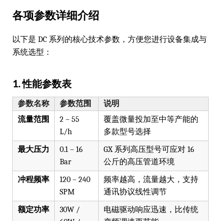
各项参数详细介绍
以下是 DC 系列的核心技术参数，方便您进行设备集成与
系统选型：
1. 性能参数表
参数名称
参数范围
说明
流量范围
2 – 55
覆盖微量投加至中等产能的
L/h
多款型号选择
最大压力
0.1 – 16
GX 系列高压型号可应对 16
Bar
公斤的高压管道环境
冲程频率
120 – 240
频率越高，流量越大，支持
SPM
通讯协议线性调节
额定功率
30W /
电磁驱动响应迅速，比传统