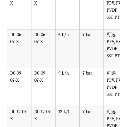
X
X
PPV, PVT,
PVDF,
SST, PTFE
DC-06-
DC-06-
6 L/h
7 bar
可选
07-X
07-X
PPV, PVT,
PVDF,
SST, PTFE
DC-09-
DC-09-
9 L/h
7 bar
可选
07-X
07-X
PPV, PVT,
PVDF,
SST, PTFE
DC-12-07-
DC-12-07-
12 L/h
7 bar
可选
X
X
PPV, PVT,
PVDF,