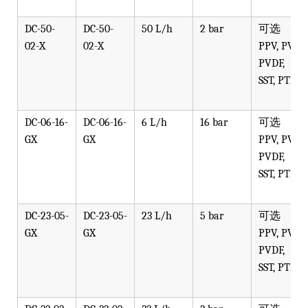
DC-50-
DC-50-
50 L/h
2 bar
可选
02-X
02-X
PPV, PVT,
PVDF,
SST, PTFE
DC-06-16-
DC-06-16-
6 L/h
16 bar
可选
GX
GX
PPV, PVT,
PVDF,
SST, PTFE
DC-23-05-
DC-23-05-
23 L/h
5 bar
可选
GX
GX
PPV, PVT,
PVDF,
SST, PTFE