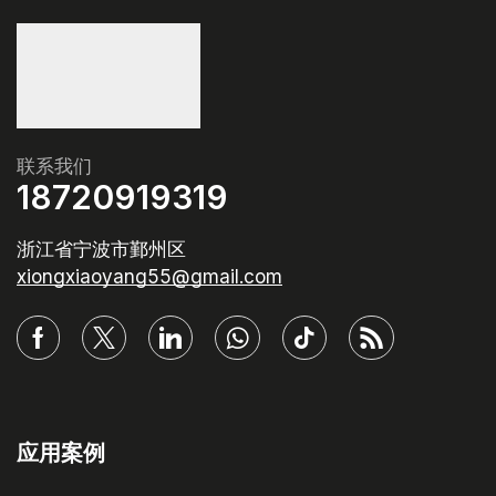
联系我们
18720919319
浙江省宁波市鄞州区
xiongxiaoyang55@gmail.com
应用案例