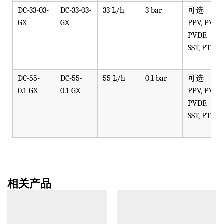
DC-33-03-
DC-33-03-
33 L/h
3 bar
可选
GX
GX
PPV, PVT,
PVDF,
SST, PTFE
DC-55-
DC-55-
55 L/h
0.1 bar
可选
0.1-GX
0.1-GX
PPV, PVT,
PVDF,
SST, PTFE
相关产品