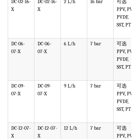
DC-02-16-
DC-02-16-
2 L/h
16 bar
可选
X
X
PPV, PVT,
PVDF,
SST, PTFE
DC-06-
DC-06-
6 L/h
7 bar
可选
07-X
07-X
PPV, PVT,
PVDF,
SST, PTFE
DC-09-
DC-09-
9 L/h
7 bar
可选
07-X
07-X
PPV, PVT,
PVDF,
SST, PTFE
DC-12-07-
DC-12-07-
12 L/h
7 bar
可选
X
X
PPV, PVT,