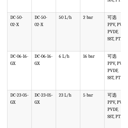
DC-50-
DC-50-
50 L/h
2 bar
可选
02-X
02-X
PPV, PVT,
PVDF,
SST, PTFE
DC-06-16-
DC-06-16-
6 L/h
16 bar
可选
GX
GX
PPV, PVT,
PVDF,
SST, PTFE
DC-23-05-
DC-23-05-
23 L/h
5 bar
可选
GX
GX
PPV, PVT,
PVDF,
SST, PTFE