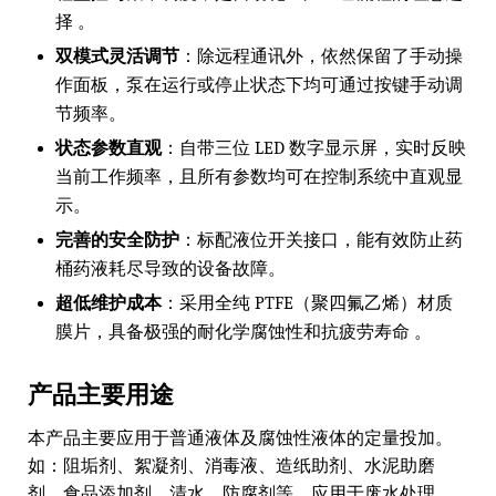
择 。
双模式灵活调节
：除远程通讯外，依然保留了手动操
作面板，泵在运行或停止状态下均可通过按键手动调
节频率。
状态参数直观
：自带三位 LED 数字显示屏，实时反映
当前工作频率，且所有参数均可在控制系统中直观显
示。
完善的安全防护
：标配液位开关接口，能有效防止药
桶药液耗尽导致的设备故障。
超低维护成本
：采用全纯 PTFE（聚四氟乙烯）材质
膜片，具备极强的耐化学腐蚀性和抗疲劳寿命 。
产品主要用途
本产品主要应用于普通液体及腐蚀性液体的定量投加。
如：阻垢剂、絮凝剂、消毒液、造纸助剂、水泥助磨
剂、食品添加剂、清水、防腐剂等。应用于废水处理、