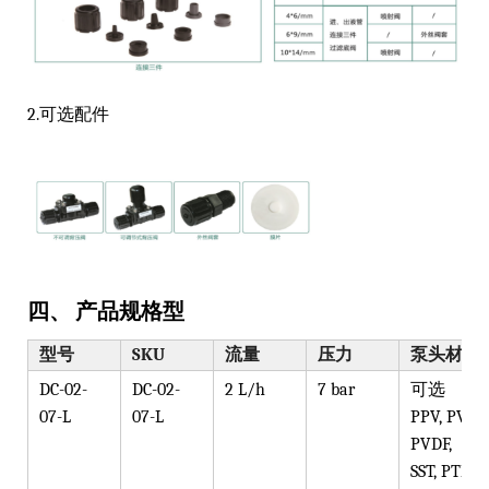
2.可选配件
四、 产品规格型
型号
SKU
流量
压力
泵头材质
DC-02-
DC-02-
2 L/h
7 bar
可选
07-L
07-L
PPV, PVT,
PVDF,
SST, PTFE