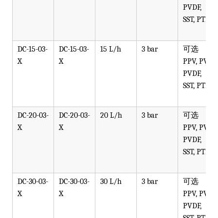
PVDF,
SST, PTFE
DC-15-03-
DC-15-03-
15 L/h
3 bar
可选
X
X
PPV, PVT,
PVDF,
SST, PTFE
DC-20-03-
DC-20-03-
20 L/h
3 bar
可选
X
X
PPV, PVT,
PVDF,
SST, PTFE
DC-30-03-
DC-30-03-
30 L/h
3 bar
可选
X
X
PPV, PVT,
PVDF,
SST, PTFE