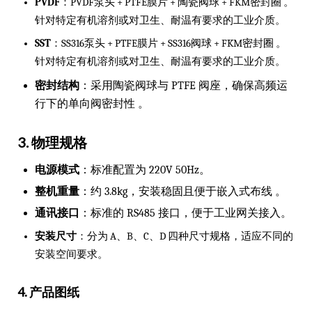
PVDF
：PVDF泵头 + PTFE膜片 + 陶瓷阀球 + FKM密封圈 。
针对特定有机溶剂或对卫生、耐温有要求的工业介质。
SST
：SS316泵头 + PTFE膜片 + SS316阀球 + FKM密封圈 。
针对特定有机溶剂或对卫生、耐温有要求的工业介质。
密封结构
：采用陶瓷阀球与 PTFE 阀座，确保高频运
行下的单向阀密封性 。
3. 物理规格
电源模式
：标准配置为 220V 50Hz。
整机重量
：约 3.8kg，安装稳固且便于嵌入式布线 。
通讯接口
：标准的 RS485 接口，便于工业网关接入。
安装尺寸
：分为 A、B、C、D 四种尺寸规格，适应不同的
安装空间要求。
4. 产品图纸