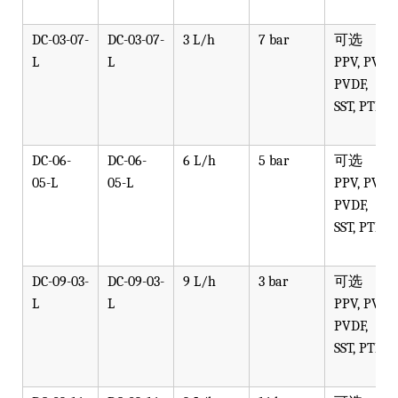
DC-03-07-
DC-03-07-
3 L/h
7 bar
可选
L
L
PPV, PVT,
PVDF,
SST, PTFE
DC-06-
DC-06-
6 L/h
5 bar
可选
05-L
05-L
PPV, PVT,
PVDF,
SST, PTFE
DC-09-03-
DC-09-03-
9 L/h
3 bar
可选
L
L
PPV, PVT,
PVDF,
SST, PTFE