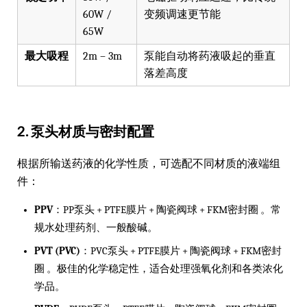
60W /
变频调速更节能
65W
最大吸程
2m – 3m
泵能自动将药液吸起的垂直
落差高度
2. 泵头材质与密封配置
根据所输送药液的化学性质，可选配不同材质的液端组
件：
PPV
：PP泵头 + PTFE膜片 + 陶瓷阀球 + FKM密封圈 。常
规水处理药剂、一般酸碱。
PVT (PVC)
：PVC泵头 + PTFE膜片 + 陶瓷阀球 + FKM密封
圈 。极佳的化学稳定性，适合处理强氧化剂和各类浓化
学品。