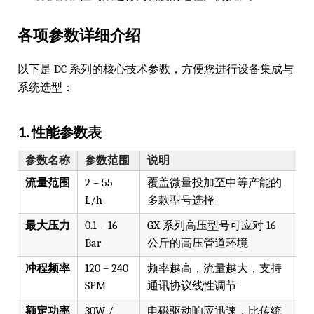
各项参数详细介绍
以下是 DC 系列的核心技术参数，方便您进行设备集成与
系统选型：
1. 性能参数表
参数名称
参数范围
说明
流量范围
2 – 55
覆盖微量投加至中等产能的
L/h
多款型号选择
最大压力
0.1 – 16
GX 系列高压型号可应对 16
Bar
公斤的高压管道环境
冲程频率
120 – 240
频率越高，流量越大，支持
SPM
通讯协议线性调节
额定功率
30W /
电磁驱动响应迅速，比传统