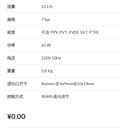
流量
12 L/h
扬程
7 bar
材质
可选 PPV, PVT, PVDF, SST, PTFE
功率
65 W
电压
220V 50Hz
重量
3.8 Kg
进出口尺寸
4x6mm 或 6x9mm或10x14mm
控制方式
RS485通讯调节
¥
0.00