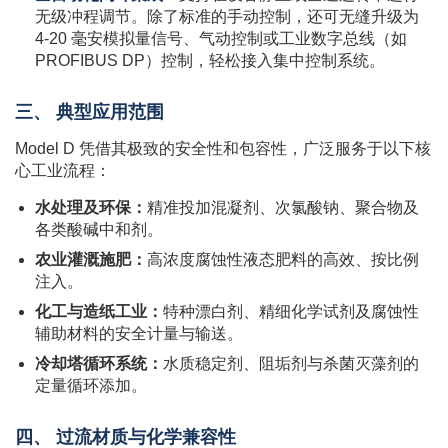
无级冲程调节。除了标准的手动控制，还可无缝升级为
4-20 毫安模拟量信号、气动控制或工业数字总线（如
PROFIBUS DP）控制，轻松接入集中控制系统。
三、 典型应用范围
Model D 凭借其极致的安全性和包容性，广泛服务于以下核
心工业流程：
水处理及环保：
精准投加混凝剂、次氯酸钠、聚合物及
各类酸碱中和剂。
农业灌溉施肥：
高浓度腐蚀性液态肥料的高效、按比例
注入。
化工与造纸工业：
特种漂白剂、精细化学试剂及腐蚀性
辅助材料的安全计量与输送。
冷却塔循环系统：
水质稳定剂、阻垢剂与杀菌灭藻剂的
定量循环添加。
四、 过流材质与化学兼容性