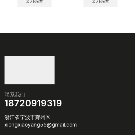
加入购物车
加入购物车
联系我们
18720919319
浙江省宁波市鄞州区
xiongxiaoyang55@gmail.com