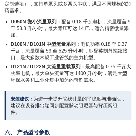
定制选项），支持单泵头或多泵头串联，满足不同规模的加
药需求。
D050N 微小流量系列：
配备 0.18 千瓦电机，流量覆盖 5
至 58.8 升/小时，最大背压可达 14 巴，适合精密微量添
加。
D100N / D101N 中型流量系列：
电机功率 0.18 至 0.37
千瓦，流量覆盖 53 至 525 升/小时，标配英制外螺纹接
口，是大多数常规工业管线的主力机型。
D121N / D122N 大流量重载系列：
最高配备 0.75 千瓦大
功率电机，最大单头流量可达 1400 升/小时，满足大型
环保水务和工业化集中加药的苛刻需求。
安装建议：
为进一步提升管线计量的平稳度与准确性，
建议在设备排出端同步配置脉动阻尼器与背压阀组
件。
六、 产品型号参数