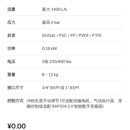
流量
最大 1400 L/h
压力
最高 6 bar
材质
SS316L / PVC / PP / PVDF / PTFE
功率
0.18 kW
电压
3相 230/400 Vac
重量
8 – 12 kg
接口尺寸
3/4" BSPf 或 1" BSPf
控制方式
冲程长度手动调节 (可选配伺服电机、气动执行器、变
频控制或选配 RAPIDA 2.0 智能数字变频器)
¥
0.00