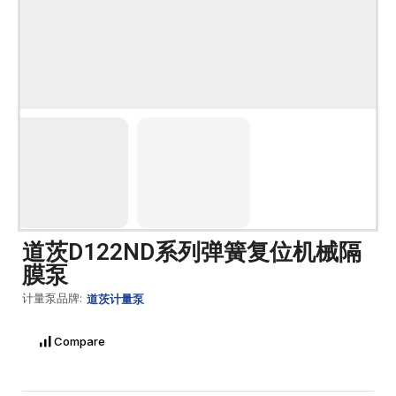
道茨D122ND系列弹簧复位机械隔
膜泵
计量泵品牌:
道茨计量泵
Compare