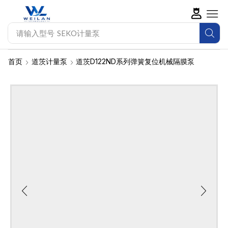
请输入型号
新道茨计量泵
首页
道茨计量泵
道茨D122ND系列弹簧复位机械隔膜泵