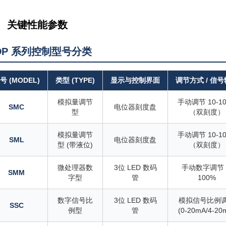
、 关键性能参数
DP 系列控制型号分类
号 (MODEL)
类型 (TYPE)
显示与控制界面
调节方式 / 信
模拟量调节
手动调节 10-1
SMC
电位器刻度盘
型
（双刻度）
模拟量调节
手动调节 10-1
SML
电位器刻度盘
型 (带液位)
（双刻度）
微处理器数
3位 LED 数码
手动数字调节 
SMM
字型
管
100%
数字信号比
3位 LED 数码
模拟信号比例
SSC
例型
管
(0-20mA/4-20