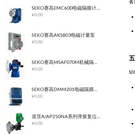
各
SEKO赛高EMC600电磁隔膜计量泵
¥
0.00
SEKO赛高AKS803电磁计量泵
¥
0.00
五
SEKO赛高MSAF070M机械隔膜计量泵
¥
0.00
S
SEKO赛高DMM201电磁隔膜计量泵
¥
0.00
道茨A/AP250NA系列弹簧复位柱塞泵
¥
0.00