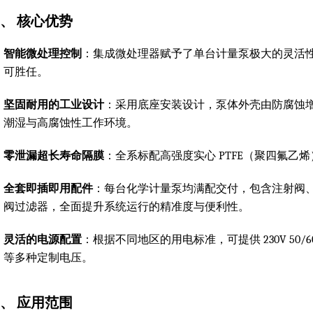
、 核心优势
智能微处理控制
：集成微处理器赋予了单台计量泵极大的灵活
可胜任。
坚固耐用的工业设计
：采用底座安装设计，泵体外壳由防腐蚀增强
潮湿与高腐蚀性工作环境。
零泄漏超长寿命隔膜
：全系标配高强度实心 PTFE（聚四氟
全套即插即用配件
：每台化学计量泵均满配交付，包含注射阀、1.5
阀过滤器，全面提升系统运行的精准度与便利性。
灵活的电源配置
：根据不同地区的用电标准，可提供 230V 50/60 Hz 
等多种定制电压。
、 应用范围