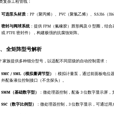
类复杂工程管线：
可选泵头材质
：PP（聚丙烯）、PVC（聚氯乙烯）、S.S.316（
密封与阀球系统
：提供 FPM（氟橡胶）唇形阀及 O 型圈，结合
或 PTFE 密封件），构建极强的抗腐蚀矩阵。
、 全矩阵型号解析
DP 家族提供多种细分型号，以适配不同层级的自动控制需求：
SMC / SML（模拟量调节型）
：模拟计量泵，通过前面板电位器和双
外配备液位控制接口（不含探头）。
SMM（基础数字型）
：微处理器控制，配备 3 位数字显示屏，支
SSC（数字比例型）
：微处理器控制，3 位数字显示，可通过用户