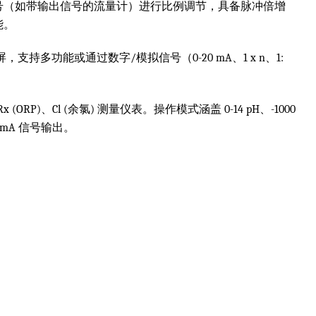
信号（如带输出信号的流量计）进行比例调节，具备脉冲倍增
能。
屏，支持多功能或通过数字/模拟信号（0-20 mA、1 x n、1:
RP)、Cl (余氯) 测量仪表。操作模式涵盖 0-14 pH、-1000
4-20mA 信号输出。
。