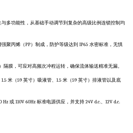
性与多功能性，从基础手动调节到复杂的高级比例连锁控制均
聚丙烯（PP）制成，防护等级达到 IP65 水密标准，无惧
乙烯）隔膜，可应对高频次冲程运转，确保流体输送精准无漏。
 米（59 英寸）吸液管、1.5 米（59 英寸）排液管以及底
或 110V 60Hz 标准电源供应，并支持 24V d.c.、12V d.c.