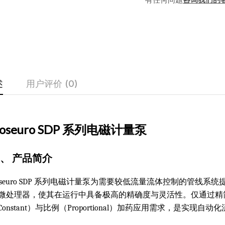
述
用户评价 (0)
oseuro SDP 系列电磁计量泵
、 产品简介
oseuro SDP 系列电磁计量泵为需要较低流量流体控制的管
微处理器，使其在运行中具备极高的精确度与灵活性。仅通过精简
Constant）与比例（Proportional）加药应用需求，是实