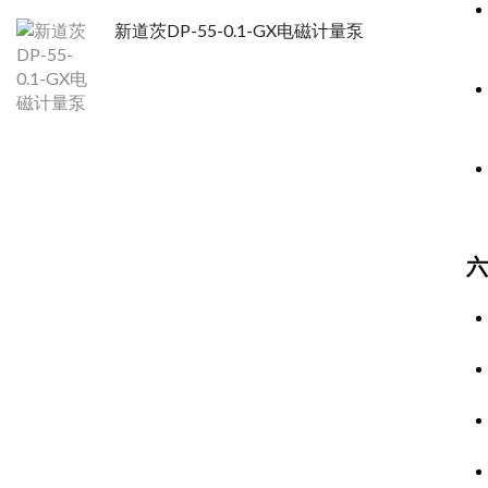
新道茨DP-55-0.1-GX电磁计量泵
六