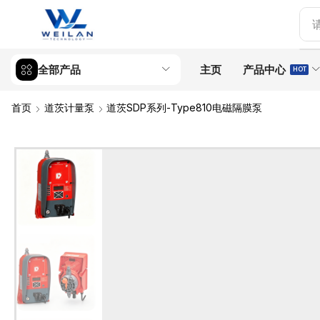
全部产品
主页
产品中心
HOT
首页
道茨计量泵
道茨SDP系列-Type810电磁隔膜泵