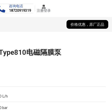
咨询电话
注册登录
18720919319
价格优惠，原厂正品
Type810电磁隔膜泵
0 L/h
0 bar