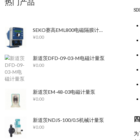
热门产品
S
SEKO赛高EML800电磁隔膜计量泵
¥
0.00
新道茨DFD-09-03-M电磁计量泵
¥
0.00
新道茨EM-48-03电磁计量泵
¥
0.00
四
新道茨NDJS-100/0.5机械计量泵
¥
0.00
为