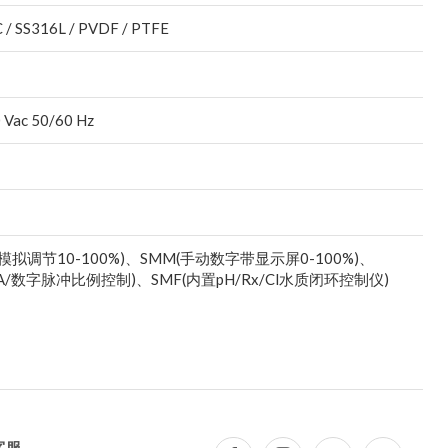
 / SS316L / PVDF / PTFE
Vac 50/60 Hz
模拟调节10-100%)、SMM(手动数字带显示屏0-100%)、
mA/数字脉冲比例控制)、SMF(内置pH/Rx/Cl水质闭环控制仪)
客服