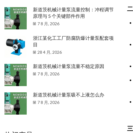
二
新道茨机械计量泵流量控制：冲程调节
原理与 5 个关键部件作用
7 8 月, 2026
浙江某化工工厂防腐防爆计量泵配套项
目
28 4 月, 2026
新道茨机械计量泵流量不稳定原因
7 8 月, 2026
新道茨机械计量泵吸不上液怎么办
7 8 月, 2026
三