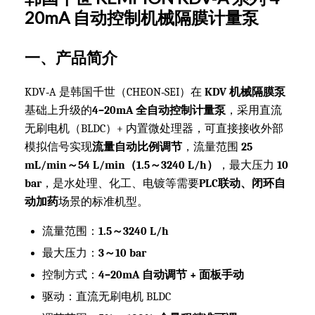
20mA 自动控制机械隔膜计量泵
一、产品简介
KDV‑A 是韩国千世（CHEON‑SEI）在
KDV 机械隔膜泵
基础上升级的
4–20mA 全自动控制计量泵
，采用直流
无刷电机（BLDC）+ 内置微处理器，可直接接收外部
模拟信号实现
流量自动比例调节
，流量范围
25
mL/min～54 L/min（1.5～3240 L/h）
，最大压力
10
bar
，是水处理、化工、电镀等需要
PLC联动、闭环自
动加药
场景的标准机型。
流量范围：
1.5～3240 L/h
最大压力：
3～10 bar
控制方式：
4–20mA 自动调节 + 面板手动
驱动：直流无刷电机 BLDC