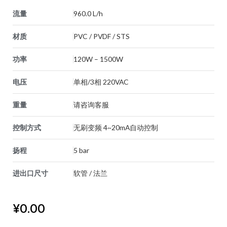
流量
960.0 L/h
材质
PVC / PVDF / STS
功率
120W – 1500W
电压
单相/3相 220VAC
重量
请咨询客服
控制方式
无刷变频 4~20mA自动控制
扬程
5 bar
进出口尺寸
软管 / 法兰
¥
0.00