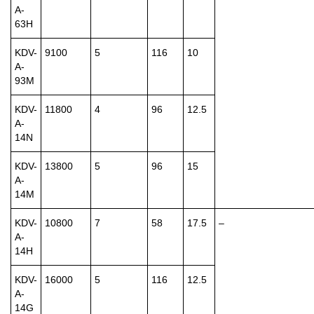
A-
63H
KDV-
9100
5
116
10
A-
93M
KDV-
11800
4
96
12.5
A-
14N
KDV-
13800
5
96
15
A-
14M
KDV-
10800
7
58
17.5
–
A-
14H
KDV-
16000
5
116
12.5
A-
14G