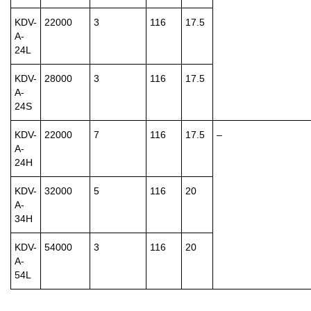
KDV-
22000
3
116
17.5
A-
24L
KDV-
28000
3
116
17.5
A-
24S
KDV-
22000
7
116
17.5
–
A-
24H
KDV-
32000
5
116
20
A-
34H
KDV-
54000
3
116
20
A-
54L