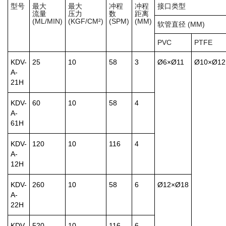
型号
最大
最大
冲程
冲程
接口类型
流量
压力
数
距离
(ML/MIN)
(KGF/CM²)
(SPM)
(MM)
软管直径 (MM)
PVC
PTFE
KDV-
25
10
58
3
Ø6×Ø11
Ø10×Ø12
A-
21H
KDV-
60
10
58
4
A-
61H
KDV-
120
10
116
4
A-
12H
KDV-
260
10
58
6
Ø12×Ø18
A-
22H
KDV-
520
10
116
6