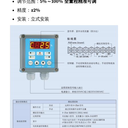
调节范围：
5%～100% 全量程精准可调
精度：
±2%
安装：立式安装