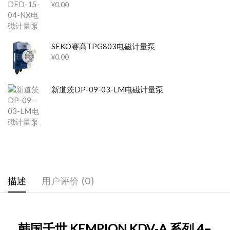
¥
0.00
SEKO赛高TPG803电磁计量泵
¥
0.00
新道茨DP-09-03-LM电磁计量泵
描述
用户评价 (0)
韩国千世 KEMPION KDV‑A 系列 4–