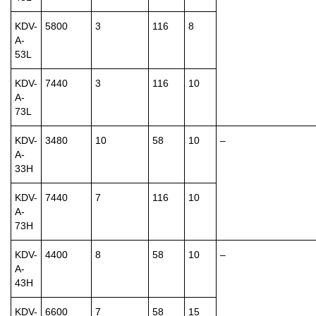
KDV-
5800
3
116
8
A-
53L
KDV-
7440
3
116
10
A-
73L
KDV-
3480
10
58
10
–
A-
33H
KDV-
7440
7
116
10
A-
73H
KDV-
4400
8
58
10
–
A-
43H
KDV-
6600
7
58
15