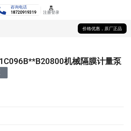
咨询电话
注册登录
18720919319
价格优惠，原厂正品
1C096B**B20800机械隔膜计量泵
泵