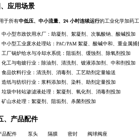
四、应用场景
用于所有
中低压、中小流量、24 小时连续运行
的工业化学加药
中小型市政饮用水厂：助凝剂、絮凝剂、次氯酸钠、酸碱投加
中小型工业废水处理站：PAC/PAM 絮凝、酸碱中和、重金属
工厂锅炉给水与冷却水系统：阻垢剂、缓蚀剂、除氧剂投加
化工与电镀行业：除油剂、清洗剂、镀液添加剂、中和剂投加
食品饮料行业：清洗剂、消毒剂、工艺助剂定量输送
造纸与纺织行业：浆料添加剂、染料、助剂定量投加
垃圾中转站渗滤液处理：絮凝剂、氧化剂、消毒剂投加
矿山水处理：絮凝剂、阻垢剂、杀菌剂投加
五、产品配件
产品配件 泵头 隔膜 密封 阀球阀座