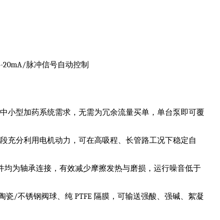
20mA/脉冲信号自动控制
完美匹配中小型加药系统需求，无需为冗余流量买单，单台泵即可覆
液阶段充分利用电机动力，可在高吸程、长管路工况下稳定自
件均为轴承连接，有效减少摩擦发热与磨损，运行噪音低于
，搭配陶瓷/不锈钢阀球、纯 PTFE 隔膜，可输送强酸、强碱、絮凝