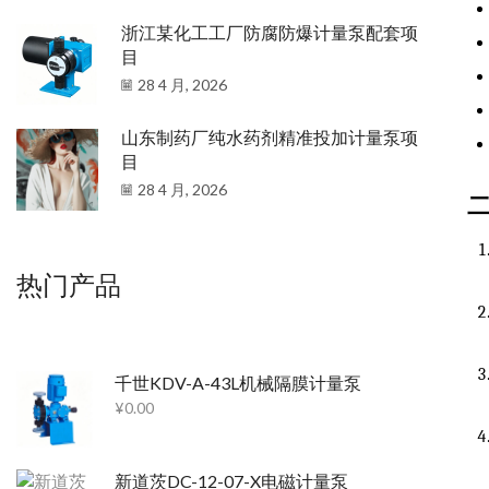
浙江某化工工厂防腐防爆计量泵配套项
目
28 4 月, 2026
山东制药厂纯水药剂精准投加计量泵项
目
28 4 月, 2026
热门产品
千世KDV-A-43L机械隔膜计量泵
¥
0.00
新道茨DC-12-07-X电磁计量泵