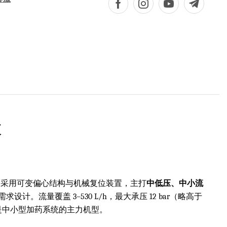
泵
，采用可变偏心结构与机械复位装置，主打
中低压、中小流
。流量覆盖 3–530 L/h，最大承压 12 bar（略高于
是中小型加药系统的主力机型。