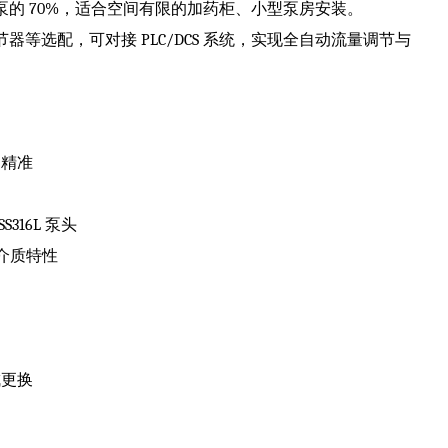
的 70%，适合空间有限的加药柜、小型泵房安装。
等选配，可对接 PLC/DCS 系统，实现全自动流量调节与
制精准
316L 泵头
同介质特性
成更换