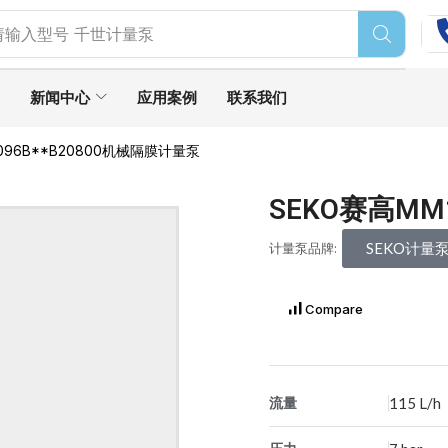
请输入型号
千世计量泵
新闻中心
应用案例
联系我们
096B**B20800机械隔膜计量泵
SEKO赛高MM
SEKO计量
计量泵品牌:
Compare
流量
115 L/h