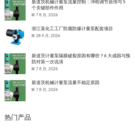
新道茨机械计量泵流量控制：冲程调节原理与 5
个关键部件作用
7 8 月, 2026
浙江某化工工厂防腐防爆计量泵配套项目
28 4 月, 2026
新道茨计量泵隔膜破裂原因有哪些？6 大成因与预
防对策一次说清
7 8 月, 2026
新道茨机械计量泵流量不稳定原因
7 8 月, 2026
热门产品