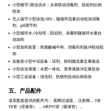
小型楼宇/商业供水：水表联动消毒剂、阻垢剂比例
投加
无人值守小型泳池/SPA：随循环流量自动投加消毒
剂、pH调节剂
小型循环水/冷却塔：阻垢剂、杀菌剂随循环水量自
动加药
小型加药装置：简易酸碱中和、消毒药剂脉冲联动投
加
实验室小型中试设备：试剂、助剂随流量定量输送
小型农业灌溉：水肥一体化、营养液脉冲定量投加
小型工业设备：清洗剂、防锈剂自动比例添加
五、产品配件
该泵配套提供的配件为： 底阀过滤器， 注射阀， 2米
PE管（排液管） ， 4米PVC管（吸液管） 。