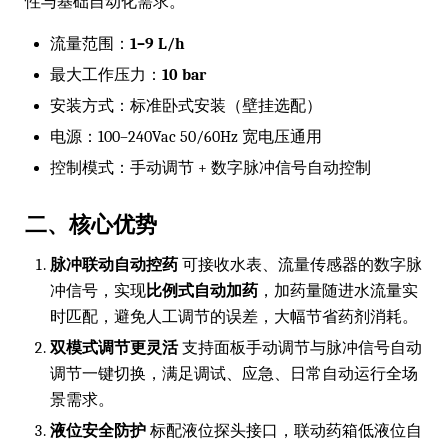
性与基础自动化需求。
流量范围：
1–9 L/h
最大工作压力：
10 bar
安装方式：标准卧式安装（壁挂选配）
电源：100–240Vac 50/60Hz 宽电压通用
控制模式：手动调节 + 数字脉冲信号自动控制
二、核心优势
脉冲联动自动控药
可接收水表、流量传感器的数字脉
冲信号，实现
比例式自动加药
，加药量随进水流量实
时匹配，避免人工调节的误差，大幅节省药剂消耗。
双模式调节更灵活
支持面板手动调节与脉冲信号自动
调节一键切换，满足调试、应急、日常自动运行全场
景需求。
液位安全防护
标配液位探头接口，联动药箱低液位自