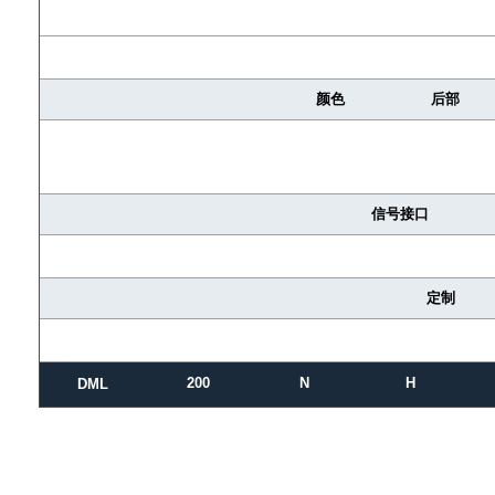
颜色
后部
信号接口
定制
200
N
H
DML