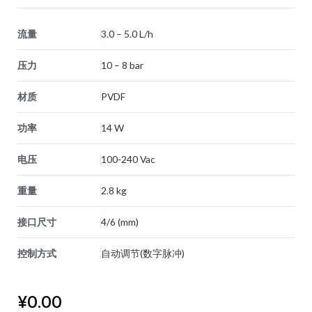
流量
3.0 – 5.0 L/h
压力
10 – 8 bar
材质
PVDF
功率
14 W
电压
100-240 Vac
重量
2.8 kg
接口尺寸
4/6 (mm)
控制方式
自动调节(数字脉冲)
¥
0.00